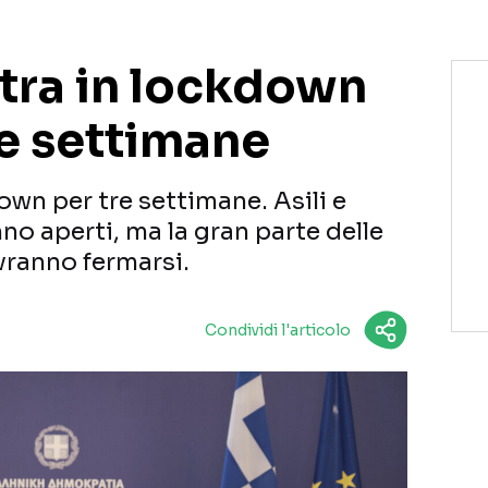
ntra in lockdown
re settimane
own per tre settimane. Asili e
o aperti, ma la gran parte delle
vranno fermarsi.
Condividi l'articolo