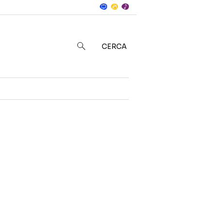
Notizie
in
CERCA