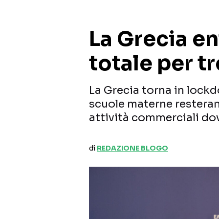
La Grecia e
totale per t
La Grecia torna in lockd
scuole materne resterann
attività commerciali do
di
REDAZIONE BLOGO