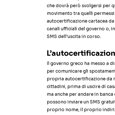
che dovrà però svolgersi per qu
movimento tra quelli permessi 
autocertificazione cartacea da
canali ufficiali del governo o, i
SMS dell’uscita in corso.
L’autocertificazio
Il governo greco ha messo a di
per comunicare gli spostamenti
propria autocertificazione da m
cittadini, prima di uscire di ca
ma anche per andare in banca o 
possono inviare un SMS gratui
proprio nome, il proprio indiriz