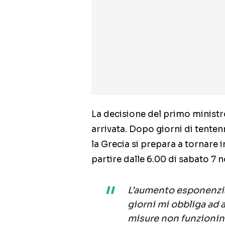
La decisione del primo ministr
arrivata. Dopo giorni di tente
la Grecia si prepara a tornare 
partire dalle 6.00 di sabato 7
L’aumento esponenzia
giorni mi obbliga ad ag
misure non funzionino