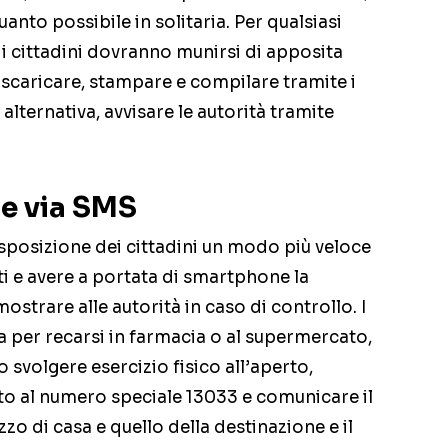
anto possibile in solitaria. Per qualsiasi
i cittadini dovranno munirsi di apposita
 scaricare, stampare e compilare tramite i
n alternativa, avvisare le autorità tramite
ne via SMS
sposizione dei cittadini un modo più veloce
 e avere a portata di smartphone la
ostrare alle autorità in caso di controllo. I
sa per recarsi in farmacia o al supermercato,
svolgere esercizio fisico all’aperto,
to al numero speciale 13033 e comunicare il
zo di casa e quello della destinazione e il