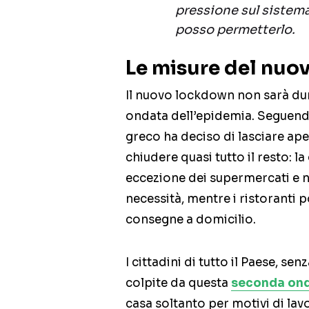
pressione sul sistema
posso permetterlo.
Le misure del nuo
Il nuovo lockdown non sarà du
ondata dell’epidemia. Seguendo 
greco ha deciso di lasciare apert
chiudere quasi tutto il resto: l
eccezione dei supermercati e ne
necessità, mentre i ristoranti
consegne a domicilio.
I cittadini di tutto il Paese, s
colpite da questa
seconda ond
casa soltanto per motivi di lavor