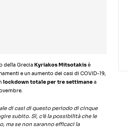
o della Grecia
Kyriakos Mitsotakis
è
nnamenti e un aumento dei casi di COVID-19,
in
lockdown totale per tre settimane
a
 novembre.
le di casi di questo periodo di cinque
ire subito. Sì, c’è la possibilità che le
, ma se non saranno efficaci la