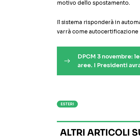
motivo dello spostamento.
Il sistema risponderà in autom
varrà come autocertificazione
DPCM 3 novembre: le 
aree. I Presidenti avr
ESTERI
ALTRI ARTICOLI 