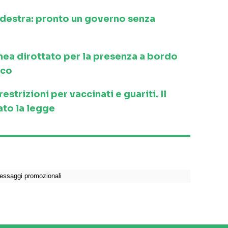
a destra: pronto un governo senza
inea dirottato per la presenza a bordo
ico
strizioni per vaccinati e guariti. Il
to la legge