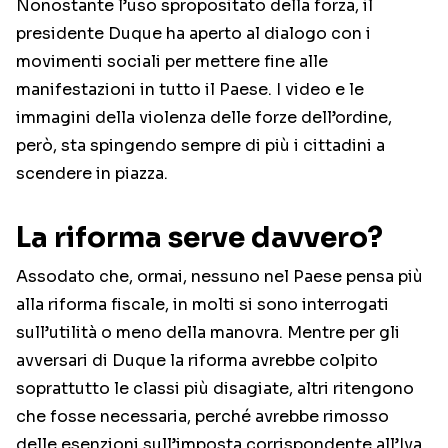
Nonostante l’uso spropositato della forza, il
presidente Duque ha aperto al dialogo con i
movimenti sociali per mettere fine alle
manifestazioni in tutto il Paese. I video e le
immagini della violenza delle forze dell’ordine,
però, sta spingendo sempre di più i cittadini a
scendere in piazza.
La riforma serve davvero?
Assodato che, ormai, nessuno nel Paese pensa più
alla riforma fiscale, in molti si sono interrogati
sull’utilità o meno della manovra. Mentre per gli
avversari di Duque la riforma avrebbe colpito
soprattutto le classi più disagiate, altri ritengono
che fosse necessaria, perché avrebbe rimosso
delle esenzioni sull’imposta corrispondente all’Iva