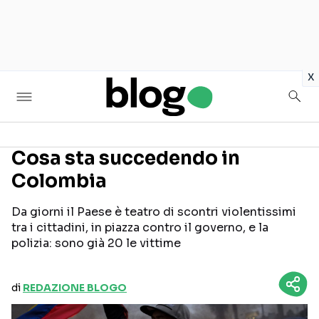
in
x
Cosa sta succedendo in
Colombia
Seguici sui social
Da giorni il Paese è teatro di scontri violentissimi
tra i cittadini, in piazza contro il governo, e la
polizia: sono già 20 le vittime
di
REDAZIONE BLOGO