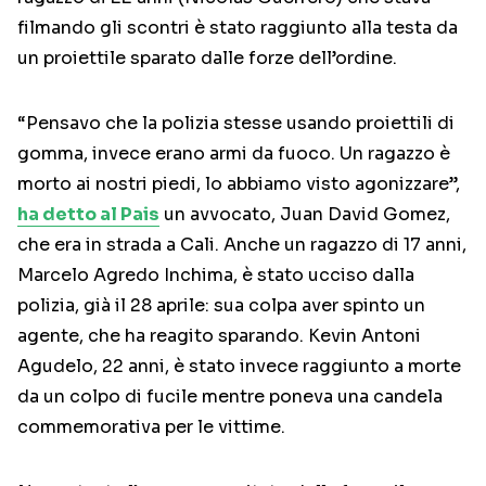
filmando gli scontri è stato raggiunto alla testa da
un proiettile sparato dalle forze dell’ordine.
“Pensavo che la polizia stesse usando proiettili di
gomma, invece erano armi da fuoco. Un ragazzo è
morto ai nostri piedi, lo abbiamo visto agonizzare”,
ha detto al Pais
un avvocato, Juan David Gomez,
che era in strada a Cali. Anche un ragazzo di 17 anni,
Marcelo Agredo Inchima, è stato ucciso dalla
polizia, già il 28 aprile: sua colpa aver spinto un
agente, che ha reagito sparando. Kevin Antoni
Agudelo, 22 anni, è stato invece raggiunto a morte
da un colpo di fucile mentre poneva una candela
commemorativa per le vittime.