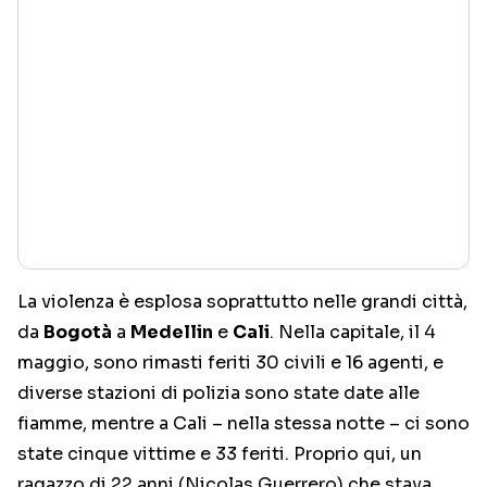
La violenza è esplosa soprattutto nelle grandi città,
da
Bogotà
a
Medellin
e
Cali
. Nella capitale, il 4
maggio, sono rimasti feriti 30 civili e 16 agenti, e
diverse stazioni di polizia sono state date alle
fiamme, mentre a Cali – nella stessa notte – ci sono
state cinque vittime e 33 feriti. Proprio qui, un
ragazzo di 22 anni (Nicolas Guerrero) che stava