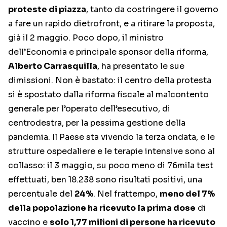
proteste di piazza
, tanto da costringere il governo
a fare un rapido dietrofront, e a ritirare la proposta,
già il 2 maggio. Poco dopo, il ministro
dell’Economia e principale sponsor della riforma,
Alberto Carrasquilla
, ha presentato le sue
dimissioni. Non è bastato: il centro della protesta
si è spostato dalla riforma fiscale al malcontento
generale per l’operato dell’esecutivo, di
centrodestra, per la pessima gestione della
pandemia. Il Paese sta vivendo la terza ondata, e le
strutture ospedaliere e le terapie intensive sono al
collasso: il 3 maggio, su poco meno di 76mila test
effettuati, ben 18.238 sono risultati positivi, una
percentuale del
24%
. Nel frattempo,
meno del 7%
della popolazione ha ricevuto la prima dose
di
vaccino e
solo 1,77 milioni di persone ha ricevuto