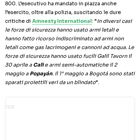
800. L’esecutivo ha mandato in piazza anche
l’esercito, oltre alla polizia, suscitando le dure
critiche di
Amnesty International
: “
In diversi casi
le forze di sicurezza hanno usato armi letali e
hanno fatto ricorso indiscriminato ad armi non
letali come gas lacrimogeni e cannoni ad acqua. Le
forze di sicurezza hanno usato fucili Galil Tavorn il
30 aprile a
Cali
e armi semi-automatiche il 2
maggio a
Popayán
. Il 1° maggio a Bogotá sono stati
sparati proiettili veri da un blindato
“.