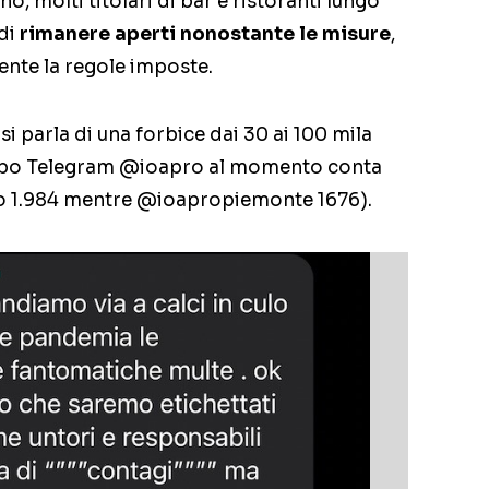
, molti titolari di bar e ristoranti lungo
 di
rimanere aperti nonostante le misure
,
ente la regole imposte.
 si parla di una forbice dai 30 ai 100 mila
ruppo Telegram @ioapro al momento conta
 1.984 mentre @ioapropiemonte 1676).