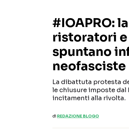
#IOAPRO: la
ristoratori 
spuntano inf
neofasciste
La dibattuta protesta dei
le chiusure imposte dal 
incitamenti alla rivolta.
di
REDAZIONE BLOGO