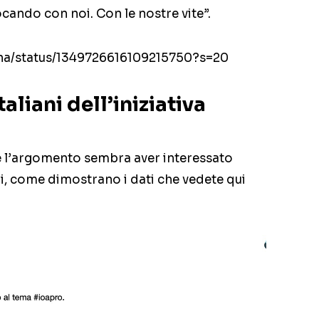
cando con noi. Con le nostre vite”.
ana/status/1349726616109215750?s=20
aliani dell’iniziativa
he l’argomento sembra aver interessato
, come dimostrano i dati che vedete qui