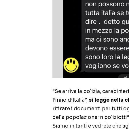
“Se arriva la polizia, carabinieri
l’inno d’Italia”,
si legge nella c
ritirare i documenti per tutti
della popolazione in poliziotti”
Siamo in tanti e vedrete che agi