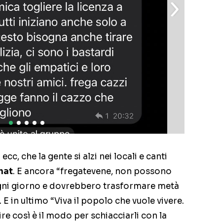
 ecc, che la gente si alzi nei locali e canti
hat
. E ancora “fregatevene, non possono
 ogni giorno e dovrebbero trasformare metà
. E in ultimo “Viva il popolo che vuole vivere.
re così è il modo per schiacciarli con la