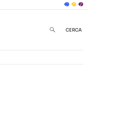
Notizie
in
CERCA