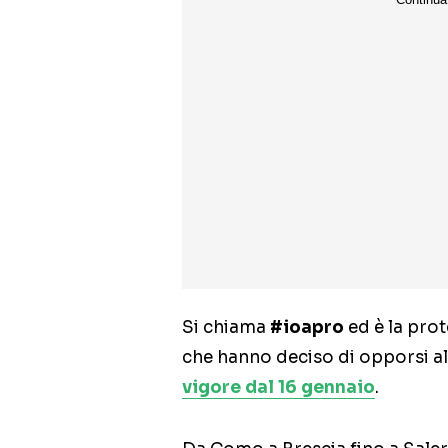
Si chiama
#ioapro
ed è la prot
che hanno deciso di opporsi al
vigore dal 16 gennaio
.