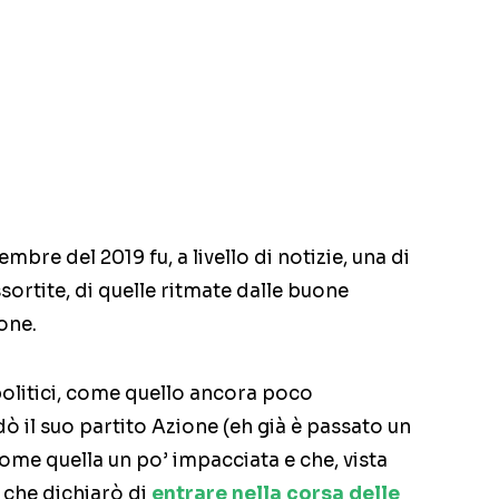
vembre del 2019 fu, a livello di notizie, una di
ortite, di quelle ritmate dalle buone
one.
politici, come quello ancora poco
ò il suo partito Azione (eh già è passato un
ome quella un po’ impacciata e che, vista
 che dichiarò di
entrare nella corsa delle