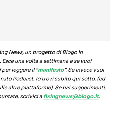
ing News, un progetto di Blogo in
. Esce una volta a settimana e se vuoi
per leggere il “
manifesto
”. Se invece vuoi
mato Podcast, lo trovi subito qui sotto, (ed
lle altre piattaforme). Se hai suggerimenti,
puntate, scrivici a
fixingnews@blogo.it
.