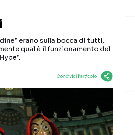
i
ine” erano sulla bocca di tutti,
ente qual è il funzionamento del
Hype”.
Condividi l'articolo