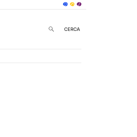
Notizie
in
CERCA