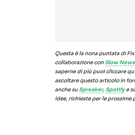
Questa è la nona puntata di Fix
collaborazione con
Slow News
saperne di più puoi cliccare qui 
ascoltare questo articolo in for
anche su
Spreaker
,
Spotify
e su
idee, richieste per le prossime 