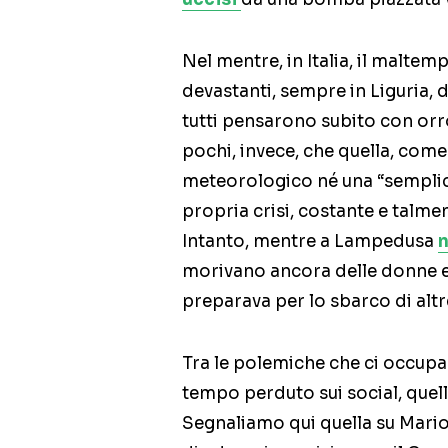
Nel mentre, in Italia, il malte
devastanti, sempre in Liguria,
tutti pensarono subito con or
pochi, invece, che quella, come 
meteorologico né una “semplic
propria crisi, costante e talme
Intanto, mentre a Lampedusa
n
morivano ancora delle donne e d
preparava per lo sbarco di alt
Tra le polemiche che ci occupa
tempo perduto sui social, quell
Segnaliamo qui quella su Mario