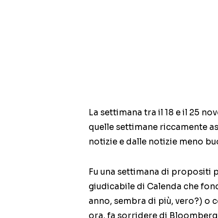
La settimana tra il 18 e il 25 no
quelle settimane riccamente ass
notizie e dalle notizie meno bu
Fu una settimana di propositi 
giudicabile di Calenda che fond
anno, sembra di più, vero?) o c
ora, fa sorridere di Bloomberg