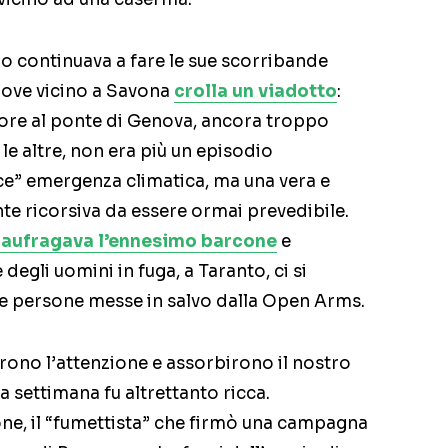
mpo continuava a fare le sue scorribande
 dove vicino a Savona
crolla un viadotto
:
rore al ponte di Genova, ancora troppo
le altre, non era più un episodio
e” emergenza climatica, ma una vera e
nte ricorsiva da essere ormai prevedibile.
aufragava l’ennesimo barcone
e
egli uomini in fuga, a Taranto, ci si
re persone messe in salvo dalla Open Arms.
rono l’attenzione e assorbirono il nostro
a settimana fu altrettanto ricca.
ne, il “fumettista” che firmò una campagna