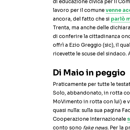
di educazione civica per il Com
lavoro per il comune
venne ac
ancora, del fatto che si
parlò m
Trenta, ma anche delle dichiaraz
di conferire la cittadinanza ono
offrì a Ezio Greggio (sic), il qua
ricevette le scuse del sindaco. 
Di Maio in peggio
Praticamente per tutte le testat
Solo, abbandonato, in rotta co
MoVimento in rotta con lui) e
quasi nulla: sulla sua pagina Fa
Cooperazione Internazionale
s
conto sono
fake news.
Per la pr