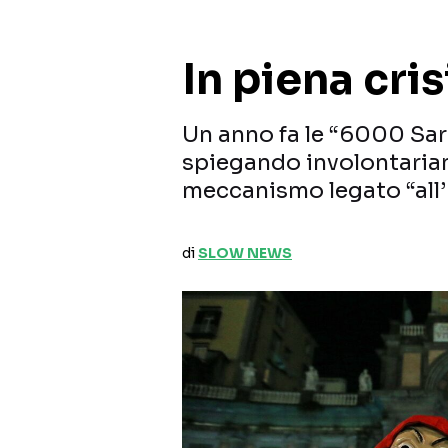
In piena cris
Un anno fa le “6000 Sard
spiegando involontariam
meccanismo legato “all’
di
SLOW NEWS