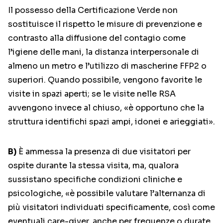
Il possesso della Certificazione Verde non
sostituisce il rispetto le misure di prevenzione e
contrasto alla diffusione del contagio come
l’igiene delle mani, la distanza interpersonale di
almeno un metro e l’utilizzo di mascherine FFP2 o
superiori. Quando possibile, vengono favorite le
visite in spazi aperti; se le visite nelle RSA
avvengono invece al chiuso, «è opportuno che la
struttura identifichi spazi ampi, idonei e arieggiati».
B)
È ammessa la presenza di due visitatori per
ospite durante la stessa visita, ma, qualora
sussistano specifiche condizioni cliniche e
psicologiche, «è possibile valutare l’alternanza di
più visitatori individuati specificamente, così come
eventuali care-giver, anche per frequenze o durate