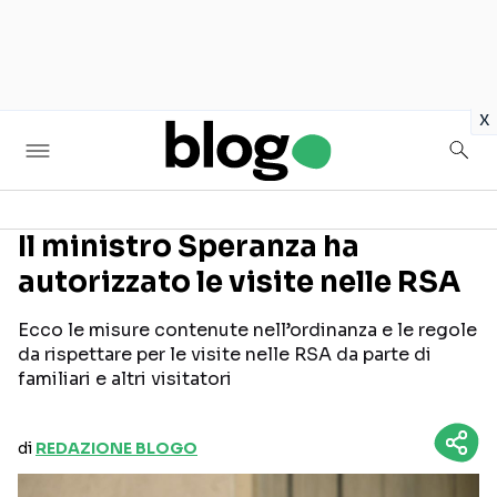
in
x
Il ministro Speranza ha
autorizzato le visite nelle RSA
Seguici sui social
Ecco le misure contenute nell’ordinanza e le regole
da rispettare per le visite nelle RSA da parte di
familiari e altri visitatori
di
REDAZIONE BLOGO