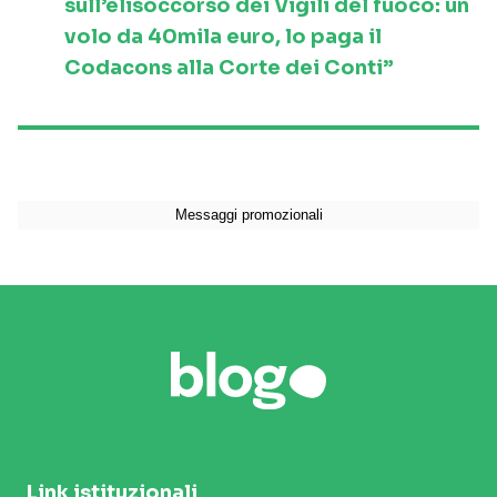
sull’elisoccorso dei Vigili del fuoco: un
volo da 40mila euro, lo paga il
Codacons alla Corte dei Conti”
Link istituzionali