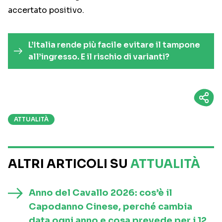
accertato positivo.
L’Italia rende più facile evitare il tampone
all’ingresso. E il rischio di varianti?
ATTUALITÀ
ALTRI ARTICOLI SU
ATTUALITÀ
Anno del Cavallo 2026: cos’è il
Capodanno Cinese, perché cambia
data ogni anno e cosa prevede per i 12