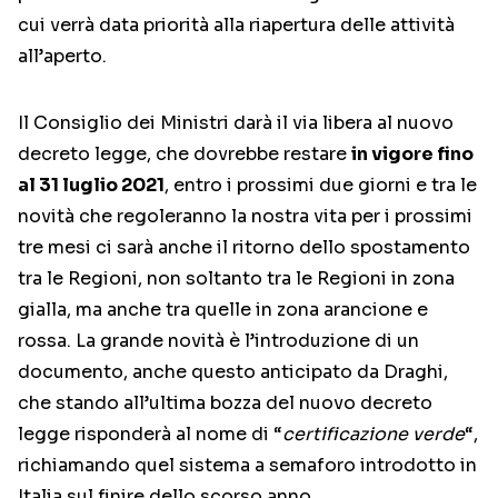
cui verrà data priorità alla riapertura delle attività
all’aperto.
Il Consiglio dei Ministri darà il via libera al nuovo
decreto legge, che dovrebbe restare
in vigore fino
al 31 luglio 2021
, entro i prossimi due giorni e tra le
novità che regoleranno la nostra vita per i prossimi
tre mesi ci sarà anche il ritorno dello spostamento
tra le Regioni, non soltanto tra le Regioni in zona
gialla, ma anche tra quelle in zona arancione e
rossa. La grande novità è l’introduzione di un
documento, anche questo anticipato da Draghi,
che stando all’ultima bozza del nuovo decreto
legge risponderà al nome di “
certificazione verde
“,
richiamando quel sistema a semaforo introdotto in
Italia sul finire dello scorso anno.