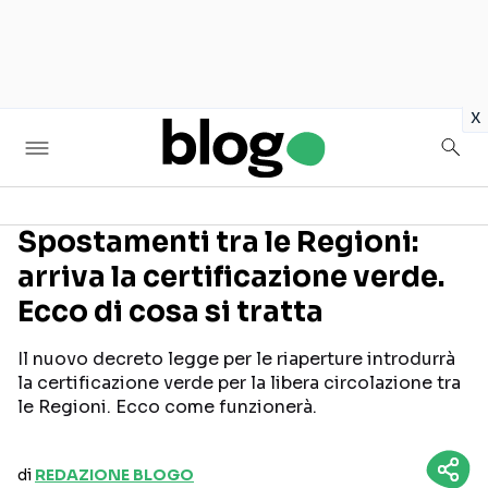
in
x
Spostamenti tra le Regioni:
arriva la certificazione verde.
Seguici sui social
Ecco di cosa si tratta
Il nuovo decreto legge per le riaperture introdurrà
la certificazione verde per la libera circolazione tra
le Regioni. Ecco come funzionerà.
di
REDAZIONE BLOGO