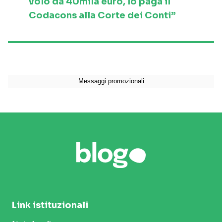
volo da 40mila euro, lo paga il
Codacons alla Corte dei Conti”
Link istituzionali