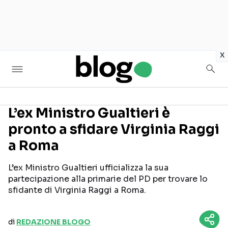
in
x
L’ex Ministro Gualtieri è
pronto a sfidare Virginia Raggi
Seguici sui social
a Roma
L’ex Ministro Gualtieri ufficializza la sua
partecipazione alla primarie del PD per trovare lo
sfidante di Virginia Raggi a Roma.
di
REDAZIONE BLOGO