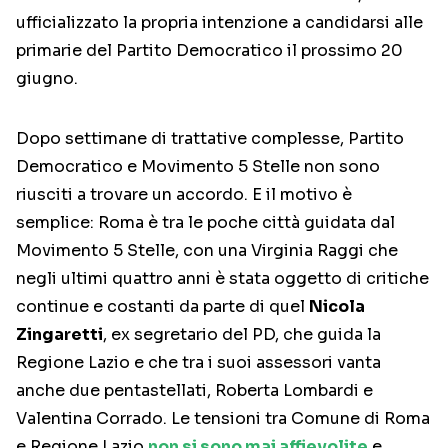
ufficializzato la propria intenzione a candidarsi alle
primarie del Partito Democratico il prossimo 20
giugno.
Dopo settimane di trattative complesse, Partito
Democratico e Movimento 5 Stelle non sono
riusciti a trovare un accordo. E il motivo è
semplice: Roma è tra le poche città guidata dal
Movimento 5 Stelle, con una Virginia Raggi che
negli ultimi quattro anni è stata oggetto di critiche
continue e costanti da parte di quel
Nicola
Zingaretti
, ex segretario del PD, che guida la
Regione Lazio e che tra i suoi assessori vanta
anche due pentastellati, Roberta Lombardi e
Valentina Corrado. Le tensioni tra Comune di Roma
e Regione Lazio
non si sono mai affievolite
e