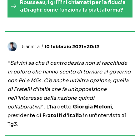
Rousseau, i grillini chiamati per la fiducia
a Draghi: come funziona la piattaforma?
5 anni fa
10 febbraio 2021 • 20:12
“
Salvini sa che il centrodestra non si racchiude
in coloro che hanno scelto di tornare al governo
con Pd e M5s. C'è anche un'altra opzione, quella
di Fratelli d'Italia che fa un'opposizione
nell'interesse della nazione quindi
collaborativa
“. L'ha detto
Giorgia Meloni
,
presidente di
Fratelli d'Italia
in un'intervista al
Tg3.