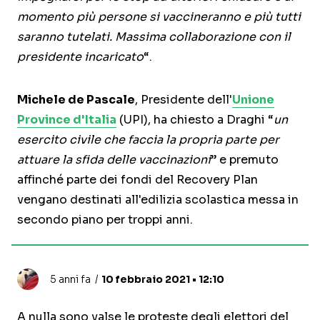
momento più persone si vaccineranno e più tutti
saranno tutelati. Massima collaborazione con il
presidente incaricato
“.
Michele de Pascale
, Presidente dell'
Unione
Province d'Italia
(UPI), ha chiesto a Draghi “
un
esercito civile che faccia la propria parte per
attuare la sfida delle vaccinazioni
” e premuto
affinché parte dei fondi del Recovery Plan
vengano destinati all'edilizia scolastica messa in
secondo piano per troppi anni.
5 anni fa
10 febbraio 2021 • 12:10
A nulla sono valse le proteste degli elettori del