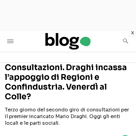
in
x
Consultazioni. Draghi incassa
l’appoggio di Regioni e
Seguici sui social
Confindustria. Venerdì al
Colle?
Terzo giorno del secondo giro di consultazioni per
il premier incaricato Mario Draghi. Oggi gli enti
locali e le parti sociali.