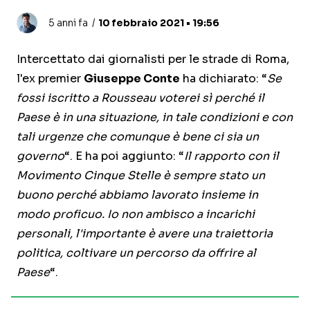
5 anni fa
10 febbraio 2021 • 19:56
Intercettato dai giornalisti per le strade di Roma,
l'ex premier
Giuseppe Conte
ha dichiarato: “
Se
fossi iscritto a Rousseau voterei sì perché il
Paese è in una situazione, in tale condizioni e con
tali urgenze che comunque è bene ci sia un
governo
“. E ha poi aggiunto: “
Il rapporto con il
Movimento Cinque Stelle è sempre stato un
buono perché abbiamo lavorato insieme in
modo proficuo. Io non ambisco a incarichi
personali, l'importante è avere una traiettoria
politica, coltivare un percorso da offrire al
Paese
“.