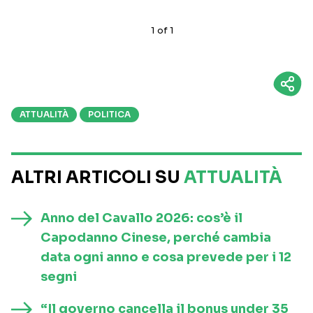
1
of
1
ATTUALITÀ
POLITICA
ALTRI ARTICOLI SU
ATTUALITÀ
Anno del Cavallo 2026: cos’è il
Capodanno Cinese, perché cambia
data ogni anno e cosa prevede per i 12
segni
“Il governo cancella il bonus under 35