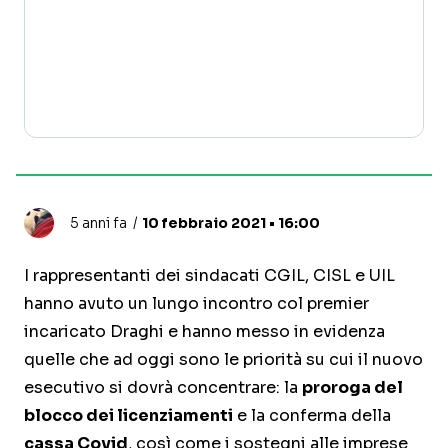
5 anni fa
10 febbraio 2021 • 16:00
I rappresentanti dei sindacati CGIL, CISL e UIL
hanno avuto un lungo incontro col premier
incaricato Draghi e hanno messo in evidenza
quelle che ad oggi sono le priorità su cui il nuovo
esecutivo si dovrà concentrare: la
proroga del
blocco dei licenziamenti
e la conferma della
cassa Covid
, così come i sostegni alle imprese