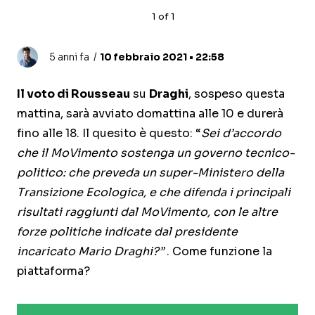
1
of
1
5 anni fa
10 febbraio 2021 • 22:58
Il voto di Rousseau
su
Draghi
, sospeso questa
mattina, sarà avviato domattina alle 10 e durerà
fino alle 18. Il quesito è questo: “
Sei d’accordo
che il MoVimento sostenga un governo tecnico-
politico: che preveda un super-Ministero della
Transizione Ecologica, e che difenda i principali
risultati raggiunti dal MoVimento, con le altre
forze politiche indicate dal presidente
incaricato Mario Draghi?”
. Come funzione la
piattaforma?