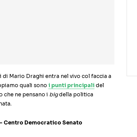
 di Mario Draghi entra nel vivo col faccia a
Sappiamo quali sono
i punti principali
del
o che ne pensano i
big
della politica
nata.
E- Centro Democratico Senato