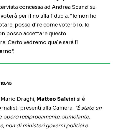
tervista concessa ad Andrea Scanzi su
terà per il no alla fiducia. “Io non ho
otare: posso dire come voterò io. Io
n posso accettare questo
. Certo vedremo quale sarà il
erno”.
 18:45
n Mario Draghi,
Matteo Salvini
si è
ornalisti presenti alla Camera.
"È stato un
e, spero reciprocamente, stimolante,
, non di ministeri governi politici e