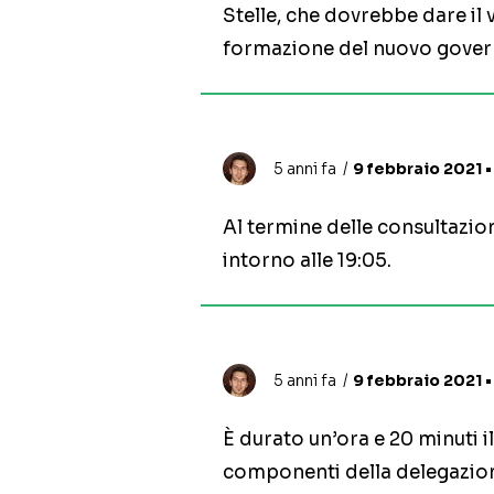
Stelle, che dovrebbe dare il vi
formazione del nuovo gover
5 anni fa
9 febbraio 2021 •
Al termine delle consultazio
intorno alle 19:05.
5 anni fa
9 febbraio 2021 
È durato un’ora e 20 minuti i
componenti della delegazio