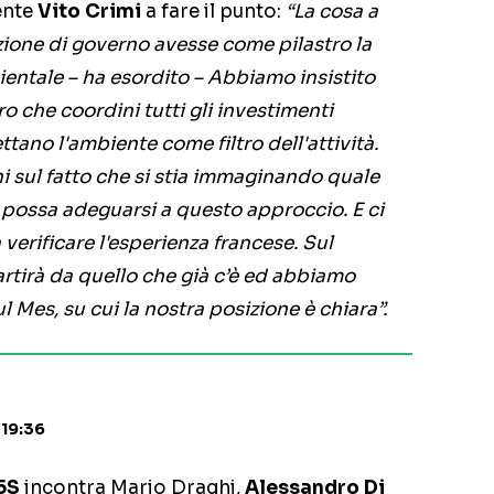
gente
Vito Crimi
a fare il punto:
“La cosa a
zione di governo avesse come pilastro la
ientale – ha esordito – Abbiamo insistito
o che coordini tutti gli investimenti
ettano l'ambiente come filtro dell'attività.
 sul fatto che si stia immaginando quale
he possa adeguarsi a questo approccio. E ci
verificare l'esperienza francese. Sul
partirà da quello che già c’è ed abbiamo
 Mes, su cui la nostra posizione è chiara”.
 19:36
5S
incontra Mario Draghi,
Alessandro Di