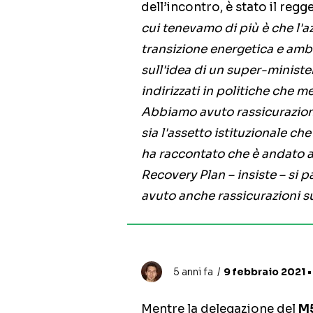
dell’incontro, è stato il reg
cui tenevamo di più è che l'a
transizione energetica e amb
sull'idea di un super-minister
indirizzati in politiche che m
Abbiamo avuto rassicurazioni
sia l'assetto istituzionale c
ha raccontato che è andato a 
Recovery Plan – insiste – si 
avuto anche rassicurazioni sul
5 anni fa
9 febbraio 2021 •
Mentre la delegazione del
M