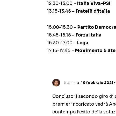
12.30-13.00 –
Italia Viva-PSI
13.15-13.45 –
Fratelli d’Italia
15.00-15.30 –
Partito Democra
15.45-16.15 –
Forza Italia
16.30-17.00 –
Lega
17.15-17.45 –
MoVimento 5 Ste
5 anni fa
9 febbraio 2021 • 
Concluso il secondo giro di c
premier incaricato vedrà Anci
contempo l’esito della votaz