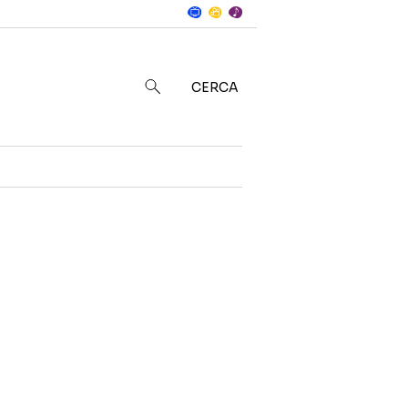
Notizie
in
CERCA