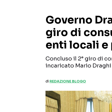
Governo Drag
giro di cons
enti locali e
Concluso il 2° giro di c
incaricato Mario Draghi 
di
REDAZIONE BLOGO