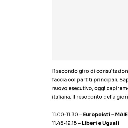
Il secondo giro di consultazioni
faccia coi partiti principali. 
nuovo esecutivo, oggi capirem
italiana. Il resoconto della gior
11.00-11.30 –
Europeisti – MAI
11.45-12.15 –
Liberi e Uguali