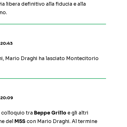
a libera definitivo alla fiducia e alla
no.
 20:43
ni, Mario Draghi ha lasciato Montecitorio
• 20:09
l colloquio tra
Beppe Grillo
e gli altri
ne del
M5S
con Mario Draghi. Al termine