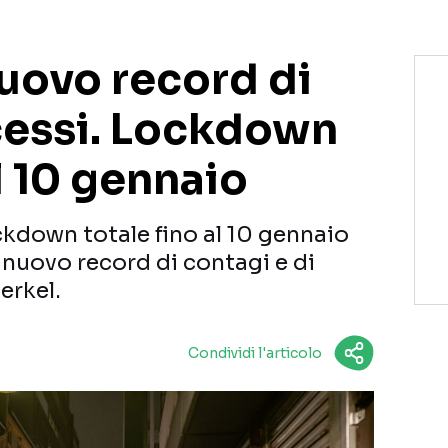
uovo record di
ecessi. Lockdown
al 10 gennaio
ckdown totale fino al 10 gennaio
 nuovo record di contagi e di
erkel.
Condividi l'articolo