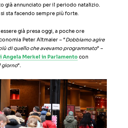
o già annunciato per il periodo natalizio.
 si sta facendo sempre più forte.
 essere già presa oggi, a poche ore
Economia Peter Altmaier – “
Dobbiamo agire
più di quello che avevamo programmato
” –
i Angela Merkel in Parlamento
con
l giorno
“.