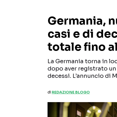
Germania, n
casi e di d
totale fino 
La Germania torna in lo
dopo aver registrato un
decessi. L’annuncio di M
di
REDAZIONE BLOGO