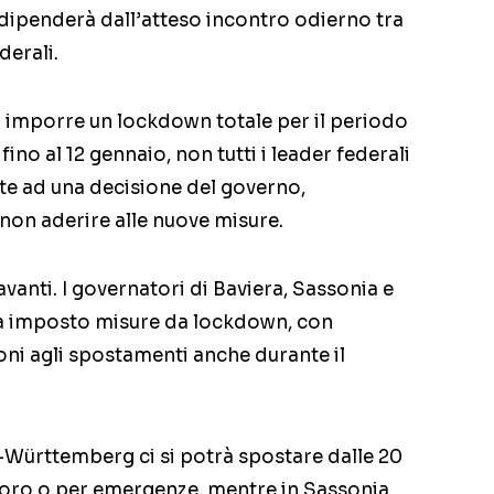
dipenderà dall’atteso incontro odierno tra
derali.
d imporre un lockdown totale per il periodo
 fino al 12 gennaio, non tutti i leader federali
te ad una decisione del governo,
on aderire alle nuove misure.
 avanti. I governatori di Baviera, Sassonia e
 imposto misure da lockdown, con
oni agli spostamenti anche durante il
-Württemberg ci si potrà spostare dalle 20
lavoro o per emergenze, mentre in Sassonia