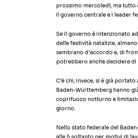
prossimo mercoledì, ma tutto 
il governo centrale e i leader fe
Se il governo è intenzionato a
delle festività natalizie, almeno
sembrano d’accordo e, di fron
potrebbero anche decidere di n
C’è chi, invece, si è già portato
Baden-Württemberg hanno già
coprifuoco notturno e limitazi
giorno.
Nello stato federale del Baden
alle 5 soltanto per motivi di 