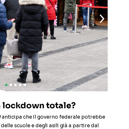
 lockdown totale?
d
anticipa che il governo federale potrebbe
elle scuole e degli asili già a partire dal