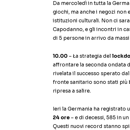
Da mercoledì in tutta la German
giochi, ma anche i negozi non ess
istituzioni culturali. Non ci sar
Capodanno, e gli incontri in c
di 5 persone in arrivo da massi
10.00
– Ła strategia del
lockdo
affrontare la seconda ondata 
rivelata il successo sperato dal
fronte sanitario sono stati più 
ripresa a salire.
Ieri la Germania ha registrato 
24 ore
– e di decessi, 585 in un
Questi nuovi record stanno spi