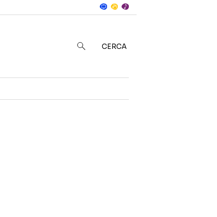
Notizie
in
CERCA