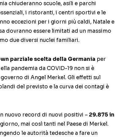
ia chiuderanno scuole, asili e parchi
enziali, i ristoranti, i centri sportivi e le
anno eccezioni per i giorni più caldi, Natale e
asa dovranno essere limitati ad un massimo
mo due diversi nuclei familiari.
wn parziale scelta della Germania
per
della pandemia da COVID-19 non si è
 governo di Angel Merkel. Gli effetti sul
blandi del previsto e la curva dei contagi è
un nuovo record di nuovi positivi –
29.875 in
 giorno, mai così tanti nel Paese di Merkel.
ngendo le autorità tedesche a fare un