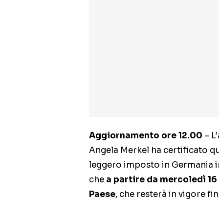
Aggiornamento ore 12.00
– L’
Angela Merkel ha certificato q
leggero imposto in Germania i
che
a partire da mercoledì 16
Paese
, che resterà in vigore fi