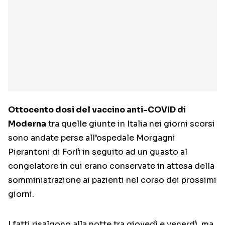
Ottocento dosi del vaccino anti-COVID di
Moderna
tra quelle giunte in Italia nei giorni scorsi
sono andate perse all’ospedale Morgagni
Pierantoni di Forlì in seguito ad un guasto al
congelatore in cui erano conservate in attesa della
somministrazione ai pazienti nel corso dei prossimi
giorni.
I fatti risalgono alla notte tra giovedì e venerdì, ma