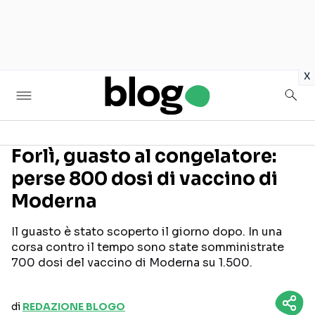
in
x
Forlì, guasto al congelatore:
perse 800 dosi di vaccino di
Seguici sui social
Moderna
Il guasto è stato scoperto il giorno dopo. In una
corsa contro il tempo sono state somministrate
700 dosi del vaccino di Moderna su 1.500.
di
REDAZIONE BLOGO