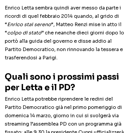
Enrico Letta sembra quindi aver messo da parte i
ricordi di quel febbraio 2014 quando, al grido di
“
Enrico stai sereno
“, Matteo Renzi mise in atto il
“
colpo di stato
” che neanche dieci giorni dopo lo
portò alla guida del governo e disse addio al
Partito Democratico, non rinnovando la tessera e
trasferendosi a Parigi.
Quali sono i prossimi passi
per Letta e il PD?
Enrico Letta potrebbe riprendere le redini del
Partito Democratico già nel primo pomeriggio di
domenica 14 marzo, giorno in cui si svolgerà via
streaming l’assemblea PD con un programma già
fissato: alle 9.30 la presidente Cuppi ufficializzerà