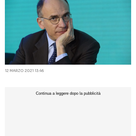
12 MARZO 2021 13:46