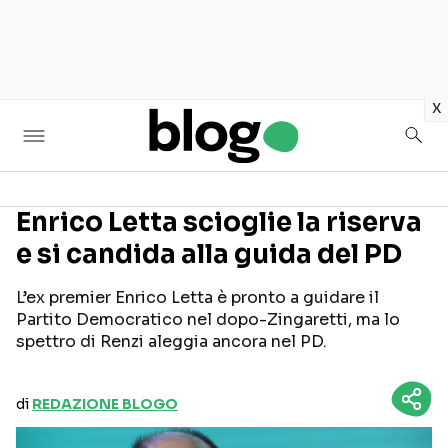
in
x
Enrico Letta scioglie la riserva
e si candida alla guida del PD
Seguici sui social
L’ex premier Enrico Letta è pronto a guidare il
Partito Democratico nel dopo-Zingaretti, ma lo
spettro di Renzi aleggia ancora nel PD.
di
REDAZIONE BLOGO