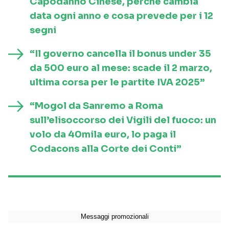
Capodanno Cinese, perché cambia
data ogni anno e cosa prevede per i 12
segni
“Il governo cancella il bonus under 35
da 500 euro al mese: scade il 2 marzo,
ultima corsa per le partite IVA 2025”
“Mogol da Sanremo a Roma
sull’elisoccorso dei Vigili del fuoco: un
volo da 40mila euro, lo paga il
Codacons alla Corte dei Conti”