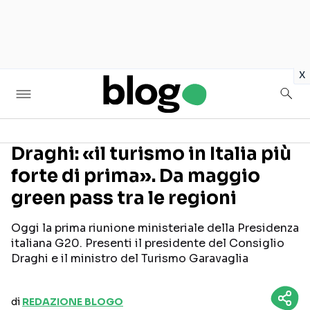
in
x
Draghi: «il turismo in Italia più
forte di prima». Da maggio
Seguici sui social
green pass tra le regioni
Oggi la prima riunione ministeriale della Presidenza
italiana G20. Presenti il presidente del Consiglio
Draghi e il ministro del Turismo Garavaglia
di
REDAZIONE BLOGO