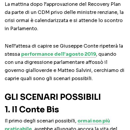
La mattina dopo l’approvazione del Recovery Plan
da parte di un CDM privo delle ministre renziane, la
crisi ormai è calendarizzata e si attende lo scontro
in Parlamento.
Nell’attesa di capire se Giuseppe Conte ripeterà la
stessa
performance dell’agosto 2019
, quando
con una digressione parlamentare affossò il
governo gialloverde e Matteo Salvini, cerchiamo di
caprie quali sono gli scenari possibili.
GLI SCENARI POSSIBILI
1. Il Conte Bis
Il primo degli scenari possibili,
ormai non più
praticabile
, avrebbe allungato ancora la vita del