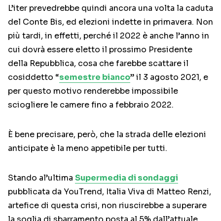
L’iter prevedrebbe quindi ancora una volta la caduta
del Conte Bis, ed elezioni indette in primavera. Non
più tardi, in effetti, perché il 2022 è anche l’anno in
cui dovrà essere eletto il prossimo Presidente
della Repubblica, cosa che farebbe scattare il
cosiddetto “
semestre bianco
” il 3 agosto 2021, e
per questo motivo renderebbe impossibile
sciogliere le camere fino a febbraio 2022.
È bene precisare, però, che la strada delle elezioni
anticipate è la meno appetibile per tutti.
Stando al’ultima
Supermedia di sondaggi
pubblicata da YouTrend, Italia Viva di Matteo Renzi,
artefice di questa crisi, non riuscirebbe a superare
la soglia di sbarramento posta al 5% dall’attuale