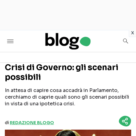
in
x
Crisi di Governo: gli scenari
possibili
Seguici sui social
In attesa di capire cosa accadrà in Parlamento,
cerchiamo di caprie quali sono gli scenari possibili
in vista di una ipotetica crisi.
di
REDAZIONE BLOGO