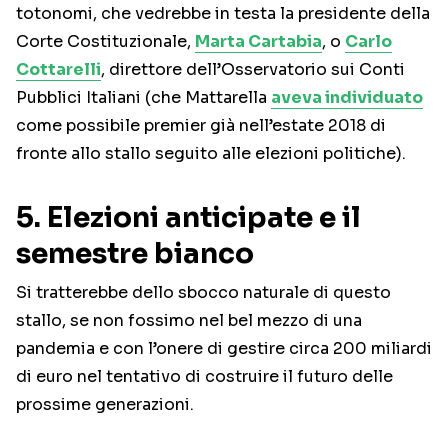
totonomi, che vedrebbe in testa la presidente della
Corte Costituzionale,
Marta Cartabia
, o
Carlo
Cottarelli
, direttore dell’Osservatorio sui Conti
Pubblici Italiani (che Mattarella
aveva individuato
come possibile premier già nell’estate 2018 di
fronte allo stallo seguito alle elezioni politiche).
5. Elezioni anticipate e il
semestre bianco
Si tratterebbe dello sbocco naturale di questo
stallo, se non fossimo nel bel mezzo di una
pandemia e con l’onere di gestire circa 200 miliardi
di euro nel tentativo di costruire il futuro delle
prossime generazioni.