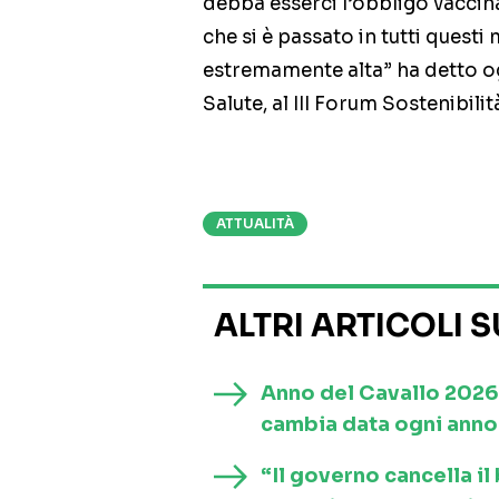
debba esserci l’obbligo vaccin
che si è passato in tutti questi
estremamente alta” ha detto ogg
Salute, al III Forum Sostenibilità
ATTUALITÀ
ALTRI ARTICOLI 
Anno del Cavallo 2026
cambia data ogni anno 
“Il governo cancella i