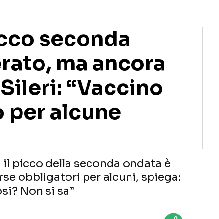
Picco seconda
rato, ma ancora
 Sileri: “Vaccino
o per alcune
 il picco della seconda ondata è
rse obbligatori per alcuni, spiega:
si? Non si sa”