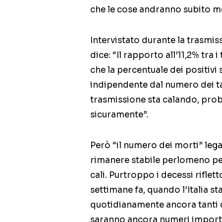
che le cose andranno subito me
Intervistato durante la trasmi
dice: “Il rapporto all’11,2% tra 
che la percentuale dei positivi
indipendente dal numero dei ta
trasmissione sta calando, pro
sicuramente”.
Però “il numero dei morti” lega
rimanere stabile perlomeno per
cali. Purtroppo i decessi riflett
settimane fa, quando l’Italia s
quotidianamente ancora tanti d
saranno ancora numeri importa