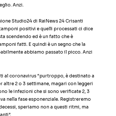
glio. Anzi.
ssione Studio24 di RaiNews 24 Crisanti
i tamponi positivi e quelli processati ci dice
 sta scendendo ed è un fatto che è
mponi fatti. E quindi è un segno che la
babilmente abbiamo passato il picco. Anzi
ti al coronavirus “purtroppo, è destinato a
 altre 2 o 3 settimane, magari con leggeri
ono le infezioni che si sono verificate 2, 3
tava nella fase esponenziale. Registreremo
ecessi, speriamo non a questi ritmi, ma
nti”.