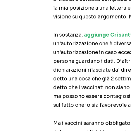
la mia posizione a una lettera 
visione su questo argomento. N
In sostanza,
aggiunge Crisant
un’autorizzazione che è divers
un’autorizzazione in caso ecce
persone guardano i dati. D’altr
dichiarazioni rilasciate dal d
detto una cosa che già 2 setti
detto che i vaccinati non siano
ma possono essere contagiosi”.
sul fatto che io sia favorevole 
Ma i vaccini saranno obbligato