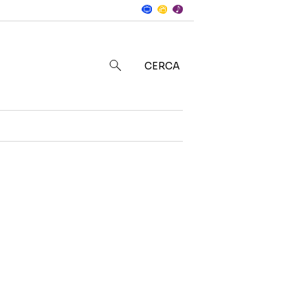
Notizie
in
CERCA