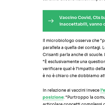
Vaccino Covid, Cts b
inaccettabili, vanno
Il microbiologo osserva che “p
parallela a quella dei contagi
Crisanti parla anche di scuole.
“È esclusivamente una questio
verificare qual è l’impatto dell
è no è chiaro che dobbiamo att
In relazione ai vaccini invece
l’
posizione
: “Purtroppo la comu
articolare concetti complessi c