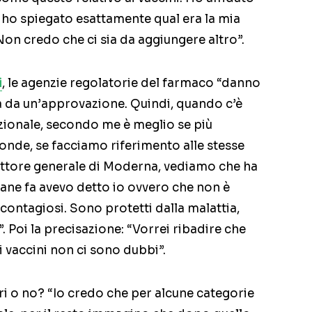
e ho spiegato esattamente qual era la mia
on credo che ci sia da aggiungere altro”.
i
, le agenzie regolatorie del farmaco “danno
a da un’approvazione. Quindi, quando c’è
zionale, secondo me è meglio se più
onde, se facciamo riferimento alle stesse
irettore generale di Moderna, vediamo che ha
mane fa avevo detto io ovvero che non è
 contagiosi. Sono protetti dalla malattia,
 Poi la precisazione: “Vorrei ribadire che
ai vaccini non ci sono dubbi”.
ri o no? “Io credo che per alcune categorie