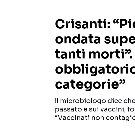
Crisanti: “
ondata supe
tanti morti”.
obbligatori
categorie”
Il microbiologo dice che
passato e sui vaccini, fo
“Vaccinati non contagio