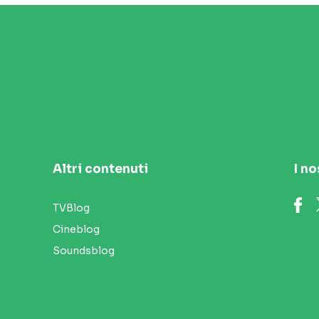
Altri contenuti
I no
TVBlog
Cineblog
Soundsblog