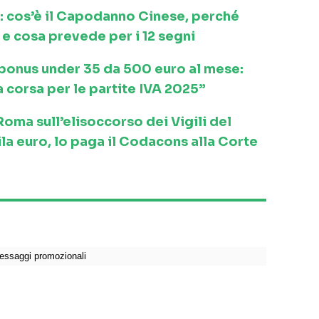
: cos’è il Capodanno Cinese, perché
e cosa prevede per i 12 segni
l bonus under 35 da 500 euro al mese:
a corsa per le partite IVA 2025”
ma sull’elisoccorso dei Vigili del
la euro, lo paga il Codacons alla Corte