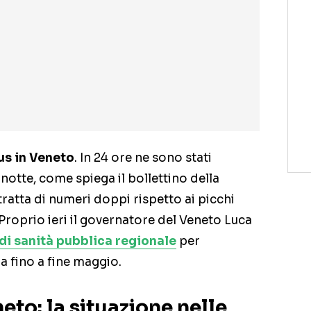
us in Veneto
. In 24 ore ne sono stati
a notte, come spiega il bollettino della
tratta di numeri doppi rispetto ai picchi
Proprio ieri il governatore del Veneto Luca
 di sanità pubblica regionale
per
a fino a fine maggio.
eto: la situazione nelle