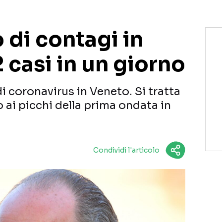
 di contagi in
 casi in un giorno
di coronavirus in Veneto. Si tratta
 ai picchi della prima ondata in
Condividi l'articolo