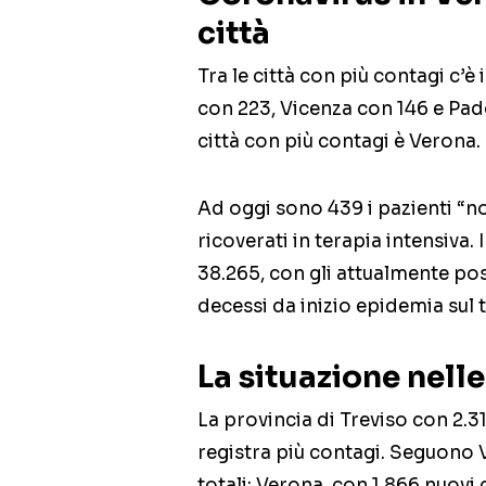
città
Tra le città con più contagi c’è
con 223, Vicenza con 146 e Pado
città con più contagi è Verona.
Ad oggi sono 439 i pazienti “no
ricoverati in terapia intensiva. 
38.265, con gli attualmente pos
decessi da inizio epidemia sul t
La situazione nell
La provincia di Treviso con 2.31
registra più contagi. Seguono V
totali; Verona, con 1.866 nuovi 