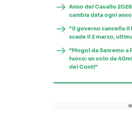
Anno del Cavallo 2026
cambia data ogni anno 
“Il governo cancella i
scade il 2 marzo, ultim
“Mogol da Sanremo a Ro
fuoco: un volo da 40mi
dei Conti”