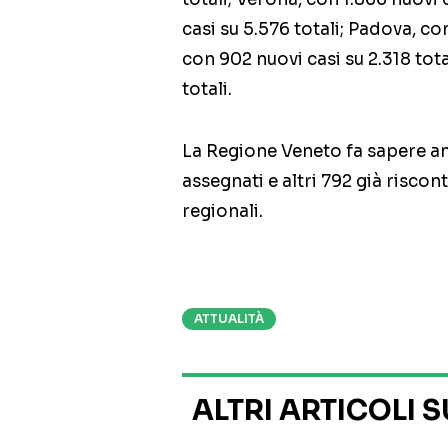
casi su 5.576 totali; Padova, con
con 902 nuovi casi su 2.318 tota
totali.
La Regione Veneto fa sapere 
assegnati e altri 792 già riscon
regionali.
ATTUALITÀ
ALTRI ARTICOLI 