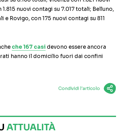
 1.815 nuovi contagi su 7.017 totali; Belluno,
li e Rovigo, con 175 nuovi contagi su 811
anche
che 167 casi
devono essere ancora
trati hanno il domicilio fuori dai confini
Condividi l'articolo
SU
ATTUALITÀ