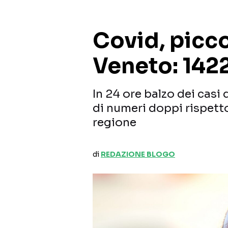
Covid, picco
Veneto: 1422
In 24 ore balzo dei casi 
di numeri doppi rispetto
regione
di
REDAZIONE BLOGO