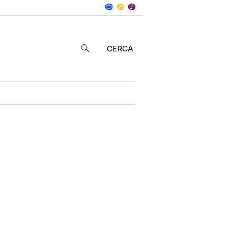
Notizie
in
CERCA