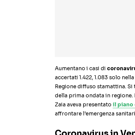
Aumentano i casi di
coronavir
accertati 1.422, 1.083 solo nell
Regione diffuso stamattina. Si 
della prima ondata in regione. 
Zaia aveva presentato
il piano
affrontare l’emergenza sanitari
Coronavirus in Ven