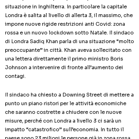
situazione in Inghilterra. In particolare la capitale
Londra è salita al livello di allerta 3, il massimo, che
impone nuove rigide restrizioni anti Covid: zona
rossa e un nuovo lockdown sotto Natale. Il sindaco
di Londra Sadiq Khan parla di una situazione “molto
preoccupante” in città. Khan aveva sollecitato con
una lettera direttamente il primo ministro Boris
Johnson a intervenire di fronte all’aumento dei
contagi.
Il sindaco ha chiesto a Downing Street di mettere a
punto un piano ristori per le attività economiche
che saranno costrette a chiudere con le nuove
misure, perché con Londra a livello 3 ci sarà un
impatto “catastrofico” sull’economia. In tutto il
paese sono 23 milioni le persone già in zona rossa.