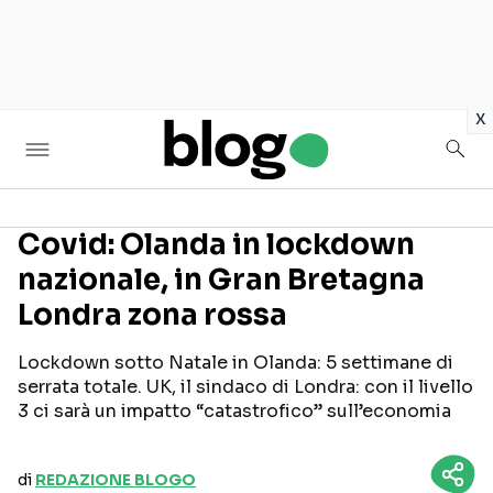
in
x
Covid: Olanda in lockdown
nazionale, in Gran Bretagna
Seguici sui social
Londra zona rossa
Lockdown sotto Natale in Olanda: 5 settimane di
serrata totale. UK, il sindaco di Londra: con il livello
3 ci sarà un impatto “catastrofico” sull’economia
di
REDAZIONE BLOGO