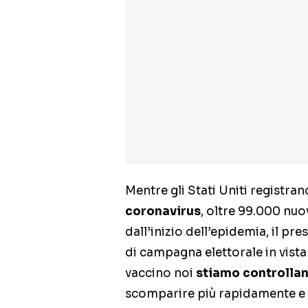
Mentre gli Stati Uniti registra
coronavirus
, oltre 99.000 nuov
dall’inizio dell’epidemia, il p
di campagna elettorale in vist
vaccino noi
stiamo controlla
scomparire più rapidamente e i