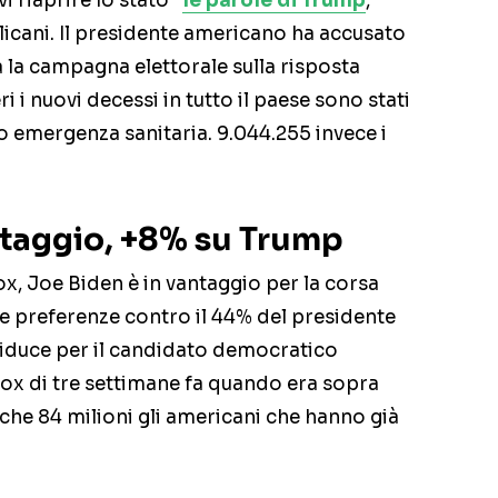
i riaprire lo stato”
le parole di Trump
,
licani. Il presidente americano ha accusato
 la campagna elettorale sulla risposta
i i nuovi decessi in tutto il paese sono stati
io emergenza sanitaria. 9.044.255 invece i
ntaggio, +8% su Trump
, Joe Biden è in vantaggio per la corsa
le preferenze contro il 44% del presidente
riduce per il candidato democratico
Fox di tre settimane fa quando era sopra
che 84 milioni gli americani che hanno già