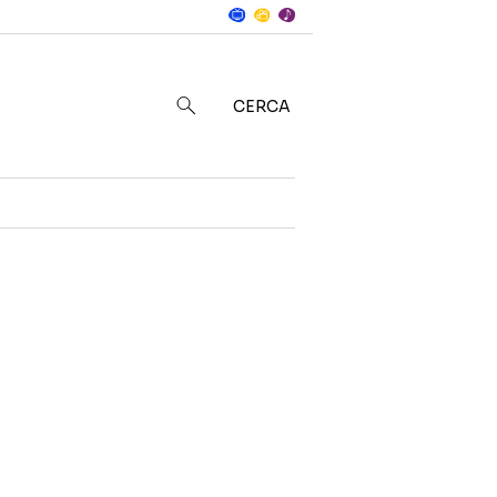
Notizie
in
CERCA