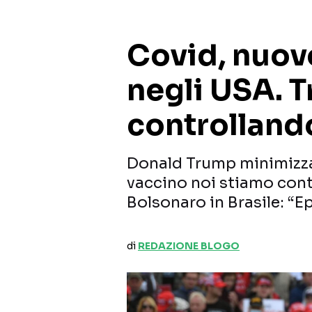
Covid, nuov
negli USA. 
controlland
Donald Trump minimizza 
vaccino noi stiamo cont
Bolsonaro in Brasile: “E
di
REDAZIONE BLOGO