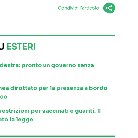
Condividi l'articolo
SU
ESTERI
a destra: pronto un governo senza
inea dirottato per la presenza a bordo
ico
strizioni per vaccinati e guariti. Il
to la legge