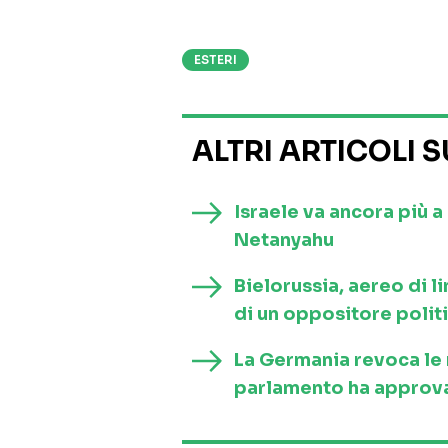
ESTERI
ALTRI ARTICOLI 
Israele va ancora più 
Netanyahu
Bielorussia, aereo di l
di un oppositore polit
La Germania revoca le re
parlamento ha approva