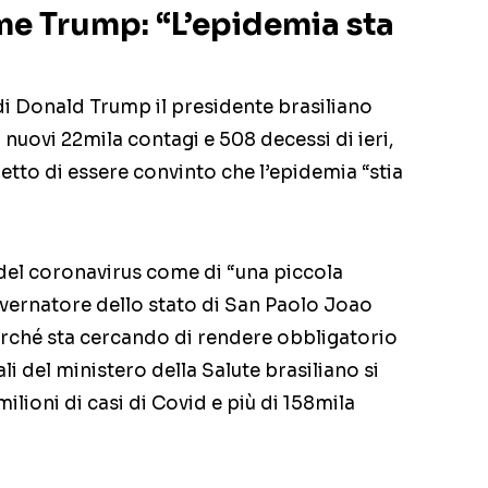
me Trump: “L’epidemia sta
di Donald Trump il presidente brasiliano
 nuovi 22mila contagi e 508 decessi di ieri,
detto di essere convinto che l’epidemia “stia
del coronavirus come di “una piccola
overnatore dello stato di San Paolo Joao
erché sta cercando di rendere obbligatorio
ali del ministero della Salute brasiliano si
ilioni di casi di Covid e più di 158mila