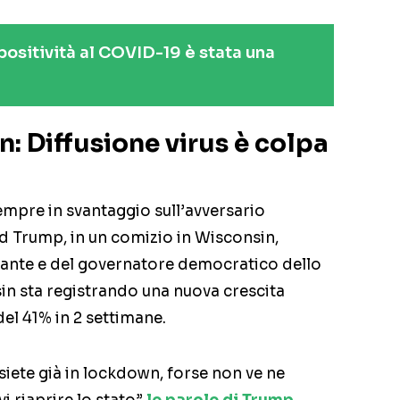
positività al COVID-19 è stata una
: Diffusione virus è colpa
mpre in svantaggio sull’avversario
 Trump, in un comizio in Wisconsin,
dante e del governatore democratico dello
sin sta registrando una nuova crescita
el 41% in 2 settimane.
 siete già in lockdown, forse non ve ne