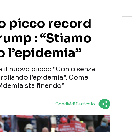
o picco record
Trump : “Stiamo
o l’epidemia”
il nuovo picco: “Con o senza
rollando l’epidemia”. Come
pidemia sta finendo”
Condividi l'articolo