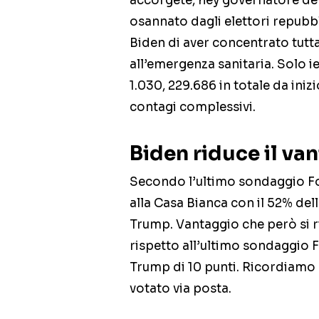
accorgete, hey governatore dev
osannato dagli elettori repubb
Biden di aver concentrato tutta
all’emergenza sanitaria. Solo ier
1.030, 229.686 in totale da iniz
contagi complessivi.
Biden riduce il va
Secondo l’ultimo sondaggio Fox
alla Casa Bianca con il 52% del
Trump. Vantaggio che però si 
rispetto all’ultimo sondaggio 
Trump di 10 punti. Ricordiamo 
votato via posta.