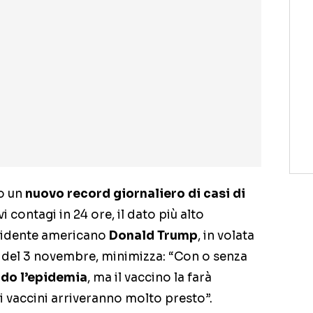
no un
nuovo record giornaliero di casi di
i contagi in 24 ore, il dato più alto
residente americano
Donald Trump
, in volata
a del 3 novembre, minimizza: “Con o senza
ndo l’epidemia
, ma il vaccino la farà
 vaccini arriveranno molto presto”.