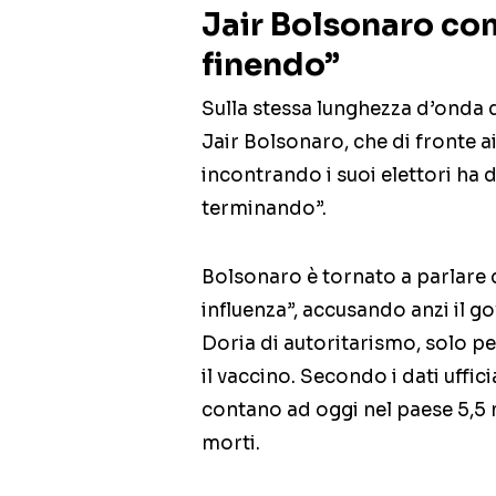
Jair Bolsonaro co
finendo”
Sulla stessa lunghezza d’onda 
Jair Bolsonaro, che di fronte ai
incontrando i suoi elettori ha 
terminando”.
Bolsonaro è tornato a parlare 
influenza”, accusando anzi il g
Doria di autoritarismo, solo p
il vaccino. Secondo i dati uffici
contano ad oggi nel paese 5,5 m
morti.