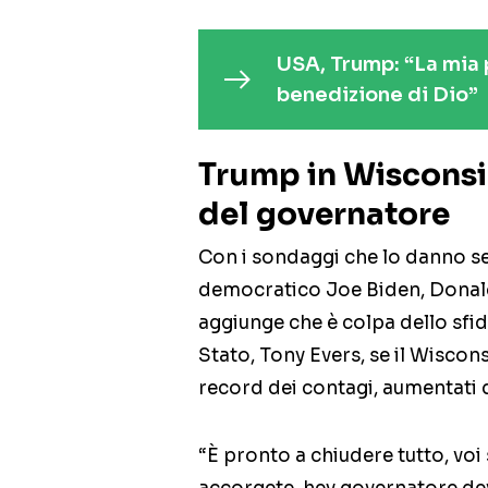
USA, Trump: “La mia 
benedizione di Dio”
Trump in Wisconsin
del governatore
Con i sondaggi che lo danno se
democratico Joe Biden, Donald
aggiunge che è colpa dello sfi
Stato, Tony Evers, se il Wiscon
record dei contagi, aumentati d
“È pronto a chiudere tutto, voi