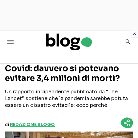
in
x
Covid: davvero si potevano
evitare 3,4 milioni di morti?
Seguici sui social
Un rapporto indipendente pubblicato da “The
Lancet” sostiene che la pandemia sarebbe potuta
essere un disastro evitabile: ecco perché
di
REDAZIONE BLOGO