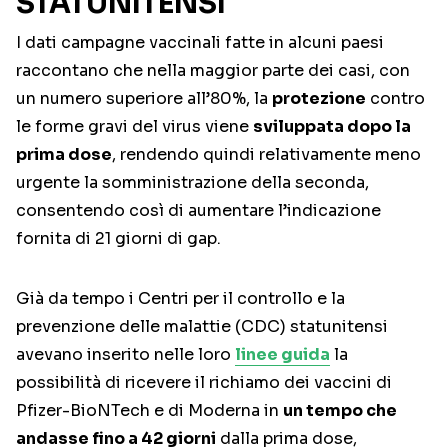
STATUNITENSI
I dati campagne vaccinali fatte in alcuni paesi
raccontano che nella maggior parte dei casi, con
un numero superiore all’80%, la
protezione
contro
le forme gravi del virus viene
sviluppata dopo la
prima dose
, rendendo quindi relativamente meno
urgente la somministrazione della seconda,
consentendo così di aumentare l’indicazione
fornita di 21 giorni di gap.
Già da tempo i Centri per il controllo e la
prevenzione delle malattie (CDC) statunitensi
avevano inserito nelle loro
linee guida
la
possibilità di ricevere il richiamo dei vaccini di
Pfizer-BioNTech e di Moderna in
un tempo che
andasse fino a 42 giorni
dalla prima dose,