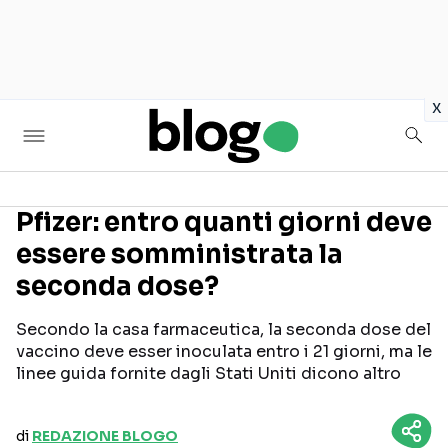
in
x
Pfizer: entro quanti giorni deve
essere somministrata la
Seguici sui social
seconda dose?
Secondo la casa farmaceutica, la seconda dose del
vaccino deve esser inoculata entro i 21 giorni, ma le
linee guida fornite dagli Stati Uniti dicono altro
di
REDAZIONE BLOGO