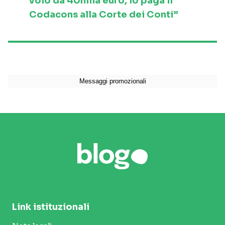
volo da 40mila euro, lo paga il
Codacons alla Corte dei Conti”
Link istituzionali