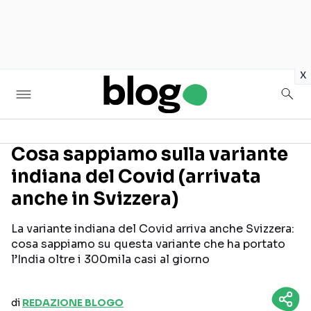
in
x
Cosa sappiamo sulla variante
indiana del Covid (arrivata
Seguici sui social
anche in Svizzera)
La variante indiana del Covid arriva anche Svizzera:
cosa sappiamo su questa variante che ha portato
l’India oltre i 300mila casi al giorno
di
REDAZIONE BLOGO