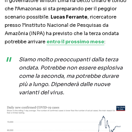
il governatore Wilson Lima ha detto chiaro e tondo
che l’Amazonas si sta preparando per il peggior
scenario possibile.
Lucas Ferrante
, ricercatore
presso l’Instituto Nacional de Pesquisas da
Amazônia (INPA) ha previsto che la terza ondata
potrebbe arrivare
entro il prossimo mese
:
Siamo molto preoccupanti dalla terza
ondata. Potrebbe non essere esplosiva
come la seconda, ma potrebbe durare
più a lungo. Dipenderà dalle nuove
varianti del virus.