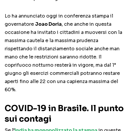
Lo ha annunciato oggi in conferenza stampa il
governatore
Joao Doria
, che anche in questa
occasione ha invitato i cittadini a muoversi con la
massima cautela e la massima prudenza
rispettando il distanziamento sociale anche man
mano che le restrizioni saranno ridotte. Il
coprifuoco notturno resterà in vigore, ma dal 1°
giugno gli esercizi commerciali potranno restare
aperti fino alle 22 con una capienza massima del
60%.
COVID-19 in Brasile. Il punto
sui contagi
Se l’
India ha monopolizzato la stampa
in queste