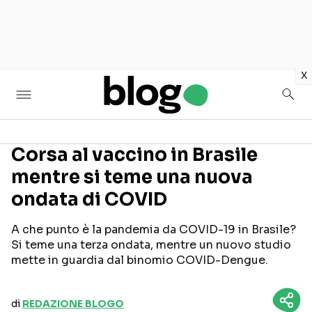
in
x
Corsa al vaccino in Brasile
mentre si teme una nuova
Seguici sui social
ondata di COVID
A che punto è la pandemia da COVID-19 in Brasile?
Si teme una terza ondata, mentre un nuovo studio
mette in guardia dal binomio COVID-Dengue.
di
REDAZIONE BLOGO