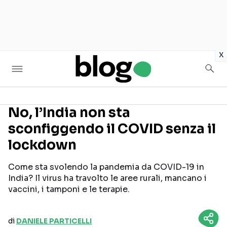
in
x
No, l’India non sta
sconfiggendo il COVID senza il
Seguici sui social
lockdown
Come sta svolendo la pandemia da COVID-19 in
India? Il virus ha travolto le aree rurali, mancano i
vaccini, i tamponi e le terapie.
di
DANIELE PARTICELLI