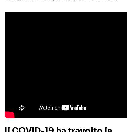
Il COVID-19 ha travolto le