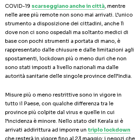
COVID-19
scarseggiano anche in città
, mentre
nelle aree più remote non sono mai arrivati. L’unico
strumento a disposizione dei cittadini, anche lì
dove non ci sono ospedali ma soltanto medici di
base con pochi strumenti a portata di mano, è
rappresentato dalle chiusure e dalle limitazioni agli
spostamenti, lockdown più o meno duri che non
sono stati imposti a livello nazionali ma dalle
autorità sanitarie delle singole province dell’India.
Misure più o meno restrittive sono in vigore in
tutto il Paese, con qualche differenza tra le
province più colpite dal virus e quelle in cui
l’incidenza è minore. Nello stato del Kerala si è
arrivati addirittura ad imporre un
triplo lockdown
che resterà in vigore fino al 23 maggio: i negozi che