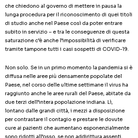
che chiedono al governo di mettere in pausa la
lunga procedura per il riconoscimento di quei titoli
di studio anche nel Paese così da poter entrare
subito in servizio – e tra le conseguenze di questa
saturazione c’è anche l’impossibilità di verificare
tramite tampone tutti i casi sospetti di COVID-19.
Non solo. Se in un primo momento la pandemia si è
diffusa nelle aree più densamente popolate del
Paese, nel corso delle ultime settimane il virus ha
raggiunto anche le aree rurali del Paese, abitate da
due terzi dell’intera popolazione indiana. Lì,
lontano dalle grandi città, i mezzi a disposizione
per contrastare il contagio e prestare le dovute
cure ai pazienti che aumentano esponenzialmente
sono ridotti all’osso, se non addirittura assenti.