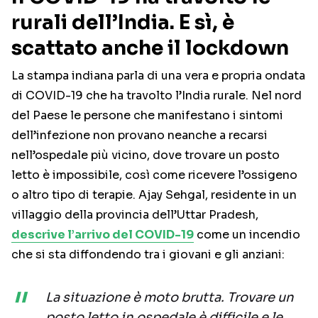
rurali dell’India. E sì, è
scattato anche il lockdown
La stampa indiana parla di una vera e propria ondata
di COVID-19 che ha travolto l’India rurale. Nel nord
del Paese le persone che manifestano i sintomi
dell’infezione non provano neanche a recarsi
nell’ospedale più vicino, dove trovare un posto
letto è impossibile, così come ricevere l’ossigeno
o altro tipo di terapie. Ajay Sehgal, residente in un
villaggio della provincia dell’Uttar Pradesh,
descrive l’arrivo del COVID-19
come un incendio
che si sta diffondendo tra i giovani e gli anziani:
La situazione è moto brutta. Trovare un
posto letto in ospedale è difficile e le