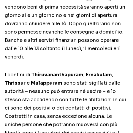
vendono beni di prima necessità saranno aperti un
giorno si e un giorno no e nei giorni di apertura
dovranno chiudere alle 14. Dopo quell’orario non
sono permesse neanche le consegne a domicilio.
Banche e altri servizi finanziari possono operare
dalle 10 alle 13 soltanto il lunedì, il mercoledì e il
venerdì.
I confini di
Thiruvananthapuram
,
Ernakulam
,
Thrissur
e
Malappuram
sono stati sigillati dalle
autorità – nessuno può entrare né uscire – e lo
stesso sta accadendo con tutte le abitazioni in cui
ci sono dei positivi o dei contatti di positivi.
Costretti in casa, senza eccezione alcuna. Le
uniche persone che potranno muoversi con più
libertà sono i lavoratori dei servizi essenziali e il