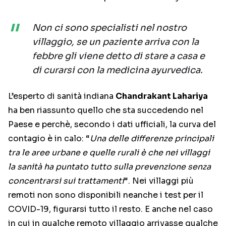
Non ci sono specialisti nel nostro
villaggio, se un paziente arriva con la
febbre gli viene detto di stare a casa e
di curarsi con la medicina ayurvedica.
L’esperto di sanità indiana
Chandrakant Lahariya
ha ben riassunto quello che sta succedendo nel
Paese e perchè, secondo i dati ufficiali, la curva del
contagio è in calo: “
Una delle differenze principali
tra le aree urbane e quelle rurali è che nei villaggi
la sanità ha puntato tutto sulla prevenzione senza
concentrarsi sui trattamenti
“. Nei villaggi più
remoti non sono disponibili neanche i test per il
COVID-19, figurarsi tutto il resto. E anche nel caso
in cui in qualche remoto villaggio arrivasse qualche