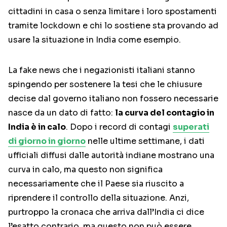
cittadini in casa o senza limitare i loro spostamenti
tramite lockdown e chi lo sostiene sta provando ad
usare la situazione in India come esempio.
La fake news che i negazionisti italiani stanno
spingendo per sostenere la tesi che le chiusure
decise dal governo italiano non fossero necessarie
nasce da un dato di fatto:
la curva del contagio in
India è in calo
. Dopo i record di contagi
superati
di giorno in giorno
nelle ultime settimane, i dati
ufficiali diffusi dalle autorità indiane mostrano una
curva in calo, ma questo non significa
necessariamente che il Paese sia riuscito a
riprendere il controllo della situazione. Anzi,
purtroppo la cronaca che arriva dall’India ci dice
l’esatto contrario, ma questo non può essere