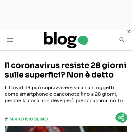
in
x
Il coronavirus resiste 28 giorni
sulle superfici? Non è detto
Seguici sui social
Il Covid-19 può sopravvivere su alcuni oggetti
come smartphone e banconote fino a 28 giorni,
perché la cosa non deve però preoccuparci molto
di
MIRKO NICOLINO