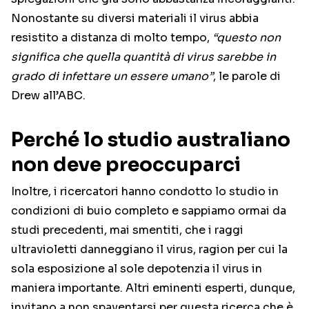
Nonostante su diversi materiali il virus abbia
resistito a distanza di molto tempo,
“questo non
significa che quella quantità di virus sarebbe in
grado di infettare un essere umano”
, le parole di
Drew all’ABC.
Perché lo studio australiano
non deve preoccuparci
Inoltre, i ricercatori hanno condotto lo studio in
condizioni di buio completo e sappiamo ormai da
studi precedenti, mai smentiti, che i raggi
ultravioletti danneggiano il virus, ragion per cui la
sola esposizione al sole depotenzia il virus in
maniera importante. Altri eminenti esperti, dunque,
invitano a non spaventarsi per questa ricerca che è