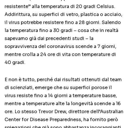
resistente” alla temperatura di 20 gradi Celsius.
Addirittura, su superfici di vetro, plastica o acciaio,
il virus potrebbe resistere fino a 28 giorni. Salendo
la temperatura fino a 30 gradi – cosa che in realtà
sapevamo già dai precedenti studi – la
sopravvivenza del coronavirus scende a 7 giorni,
mentre crolla a 24 ore di vita con temperature di
40 gradi.
E non è tutto, perché dai risultati ottenuti dal team
di scienziati, emerge che su superfici porose il
virus resiste fino a 14 giorni a temperature basse,
mentre a temperature alte la longevità scende a 16
ore. Lo stesso Trevor Drew, direttore dell’Australian
Center for Disease Preparedness, ha fornito però
spiegazioni che già sono abbastanza incoraggianti.