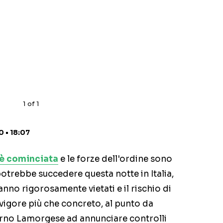
1
of
1
 • 18:07
 è cominciata
e le forze dell'ordine sono
 potrebbe succedere questa notte in Italia,
anno rigorosamente vietati e il rischio di
vigore più che concreto, al punto da
terno Lamorgese ad annunciare controlli