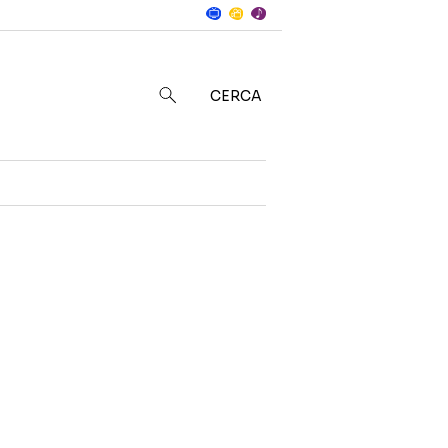
Notizie
in
CERCA