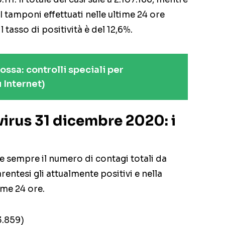
 I tamponi effettuati nelle ultime 24 ore
il tasso di positività è del 12,6%.
rossa: controlli speciali per
 Internet)
irus 31 dicembre 2020: i
 sempre il numero di contagi totali da
entesi gli attualmente positivi e nella
ime 24 ore.
3.859)