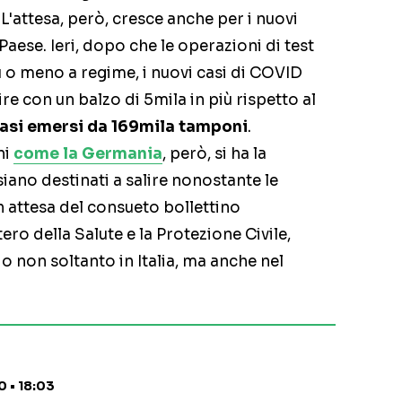
 L'attesa, però, cresce anche per i nuovi
Paese. Ieri, dopo che le operazioni di test
ù o meno a regime, i nuovi casi di COVID
ire con un balzo di 5mila in più rispetto al
casi emersi da 169mila tamponi
.
ni
come la Germania
, però, si ha la
iano destinati a salire nonostante le
In attesa del consueto bollettino
ero della Salute e la Protezione Civile,
non soltanto in Italia, ma anche nel
 • 18:03