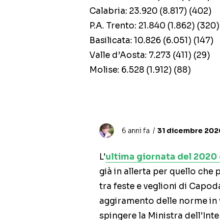
Calabria: 23.920 (8.817) (402)
P.A. Trento: 21.840 (1.862) (320)
Basilicata: 10.826 (6.051) (147)
Valle d’Aosta: 7.273 (411) (29)
Molise: 6.528 (1.912) (88)
6 anni fa
31 dicembre 2020
L'
ultima giornata del 2020
già in allerta per quello che
tra feste e veglioni di Capod
aggiramento delle norme in 
spingere la Ministra dell'In