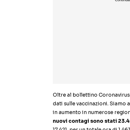
Oltre al bollettino Coronaviru
dati sulle vaccinazioni. Siamo
in aumento in numerose region
nuovi contagi sono stati 23.4
17.421, per un totale ora di 1.463