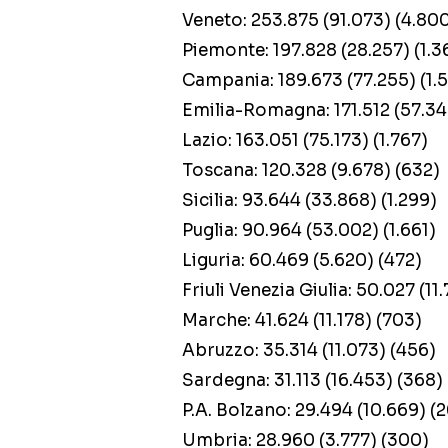
Veneto: 253.875 (91.073) (4.80
Piemonte: 197.828 (28.257) (1.3
Campania: 189.673 (77.255) (1.
Emilia-Romagna: 171.512 (57.346
Lazio: 163.051 (75.173) (1.767)
Toscana: 120.328 (9.678) (632)
Sicilia: 93.644 (33.868) (1.299)
Puglia: 90.964 (53.002) (1.661)
Liguria: 60.469 (5.620) (472)
Friuli Venezia Giulia: 50.027 (11
Marche: 41.624 (11.178) (703)
Abruzzo: 35.314 (11.073) (456)
Sardegna: 31.113 (16.453) (368)
P.A. Bolzano: 29.494 (10.669) (
Umbria: 28.960 (3.777) (300)