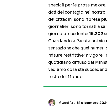
speciali per le prossime ore.
dati del contagio nel nostro 
dei cittadini sono riprese pi
giornalieri sono tornati a sal
giorno precedente:
16.202 
Guardando a Paesi a noi vici
sensazione che quei numeri s
misure restrittive in vigore. 
quotidiano diffuso dal Minist
vediamo cosa sta succedendo 
resto del Mondo.
6 anni fa
31 dicembre 2020