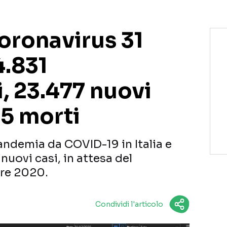
oronavirus 31
4.831
, 23.477 nuovi
55 morti
pandemia da COVID-19 in Italia e
nuovi casi, in attesa del
bre 2020.
Condividi l'articolo