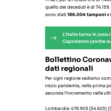
quello dei deceduti è di 74.159.
sono stati
186.004 tamponi
e 
L’Italia torna in zona 
Capodanno (anche su
Bollettino Coronav
dati regionali
Per ogni regione vediamo come
inizio pandemia, nella prima par
seconda l’incremento nelle ult
Lombardia: 478.903 (54.623) (