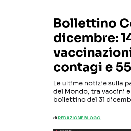
Bollettino C
dicembre: 1
vaccinazioni
contagi e 5
Le ultime notizie sulla 
del Mondo, tra vaccini e 
bollettino del 31 dicem
di
REDAZIONE BLOGO