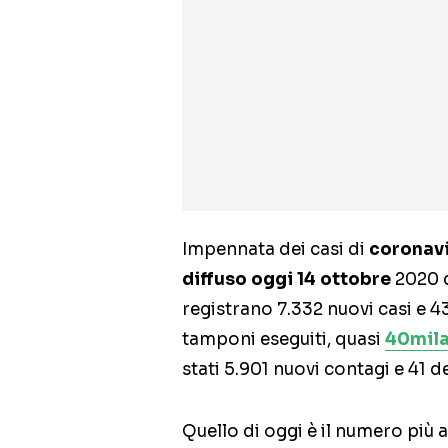
Impennata dei casi di
coronav
diffuso oggi 14 ottobre
2020 d
registrano 7.332 nuovi casi e 43
tamponi eseguiti, quasi
40mila 
stati 5.901 nuovi contagi e 41 d
Quello di oggi è il numero più 