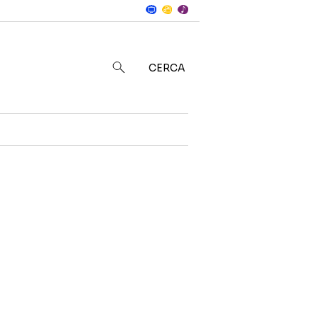
Notizie
in
CERCA