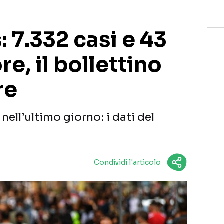
 7.332 casi e 43
re, il bollettino
re
 nell’ultimo giorno: i dati del
Condividi l'articolo