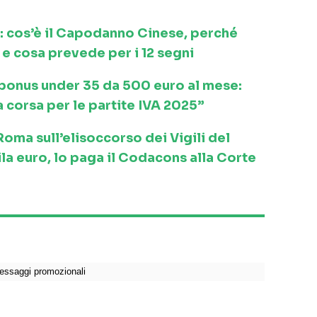
: cos’è il Capodanno Cinese, perché
e cosa prevede per i 12 segni
l bonus under 35 da 500 euro al mese:
a corsa per le partite IVA 2025”
ma sull’elisoccorso dei Vigili del
la euro, lo paga il Codacons alla Corte