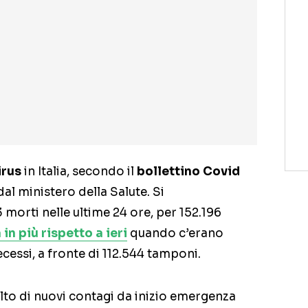
irus
in Italia, secondo il
bollettino Covid
al ministero della Salute. Si
 morti nelle ultime 24 ore, per 152.196
in più rispetto a ieri
quando c’erano
ecessi, a fronte di 112.544 tamponi.
alto di nuovi contagi da inizio emergenza