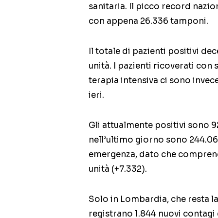
sanitaria. Il picco record nazio
con appena 26.336 tamponi.
Il totale di pazienti positivi d
unità. I pazienti ricoverati con
terapia intensiva ci sono invec
ieri.
Gli attualmente positivi sono 9
nell’ultimo giorno sono 244.065 
emergenza, dato che comprende
unità (+7.332).
Solo in Lombardia, che resta la 
registrano 1.844 nuovi contagi 