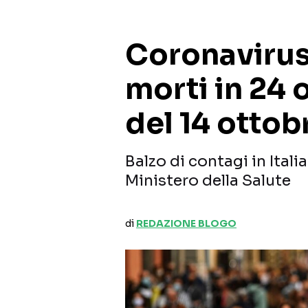
Coronavirus:
morti in 24 o
del 14 ottob
Balzo di contagi in Italia
Ministero della Salute
di
REDAZIONE BLOGO