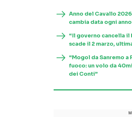
Anno del Cavallo 2026
cambia data ogni anno 
“Il governo cancella i
scade il 2 marzo, ultim
“Mogol da Sanremo a Ro
fuoco: un volo da 40mi
dei Conti”