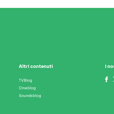
Altri contenuti
I no
TVBlog
Cineblog
Soundsblog