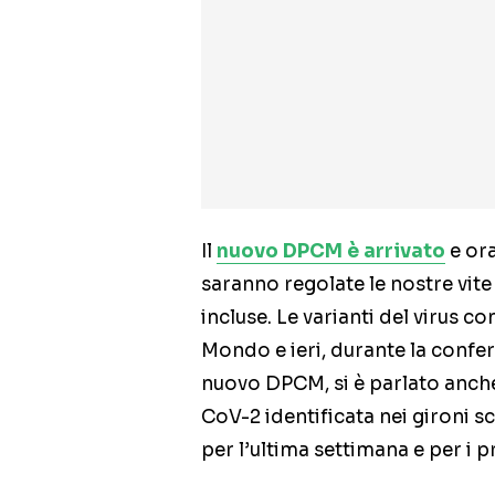
Il
nuovo DPCM è arrivato
e or
saranno regolate le nostre vite
incluse. Le varianti del virus co
Mondo e ieri, durante la confer
nuovo DPCM, si è parlato anche
CoV-2 identificata nei gironi s
per l’ultima settimana e per i p