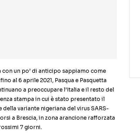
a con un po’ di anticipo sappiamo come
 fino al 6 aprile 2021, Pasqua e Pasquetta
ntinuano a preoccupare l’Italia e il resto del
enza stampa in cui è stato presentato il
 della variante nigeriana del virus SARS-
corsi a Brescia, in zona arancione rafforzata
rossimi 7 giorni.