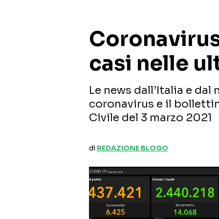
Coronavirus:
casi nelle u
Le news dall’Italia e da
coronavirus e il bolletti
Civile del 3 marzo 2021
di
REDAZIONE BLOGO