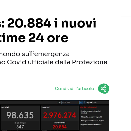
 20.884 i nuovi
ltime 24 ore
l mondo sull’emergenza
no Covid ufficiale della Protezione
Condividi l'articolo