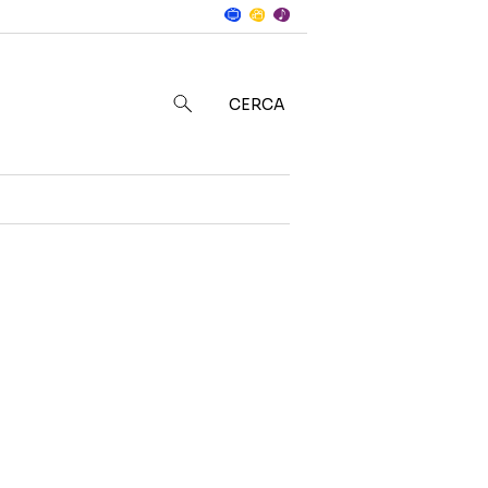
Notizie
in
CERCA