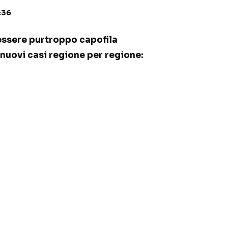
:36
essere purtroppo capofila
 nuovi casi regione per regione: