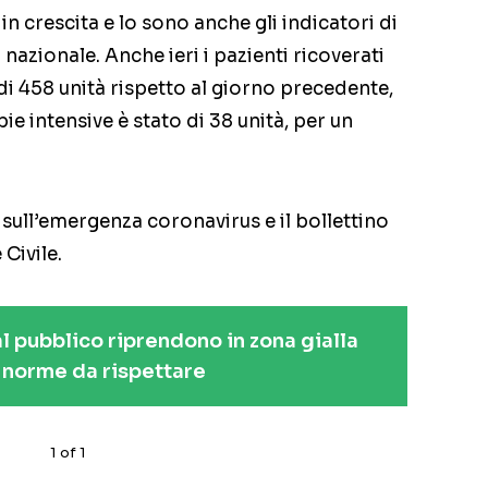
 in crescita e lo sono anche gli indicatori di
 nazionale. Anche ieri i pazienti ricoverati
 di 458 unità rispetto al giorno precedente,
e intensive è stato di 38 unità, per un
 sull’emergenza coronavirus e il bollettino
 Civile.
al pubblico riprendono in zona gialla
e norme da rispettare
1
of
1