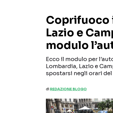
Coprifuoco 
Lazio e Camp
modulo l’au
Ecco il modulo per l’auto
Lombardia, Lazio e Cam
spostarsi negli orari de
di
REDAZIONE BLOGO