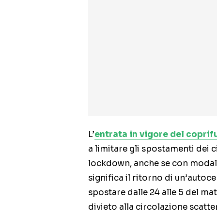
L’
entrata in vigore del copri
a limitare gli spostamenti dei 
lockdown, anche se con modalit
significa il ritorno di un’autoce
spostare dalle 24 alle 5 del m
divieto alla circolazione scatter