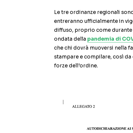
Le tre ordinanze regionali sono 
entreranno ufficialmente in vig
diffuso, proprio come durante 
ondata della
pandemia di COV
che chi dovrà muoversi nella fa
stampare e compilare, così da e
forze dell’ordine.