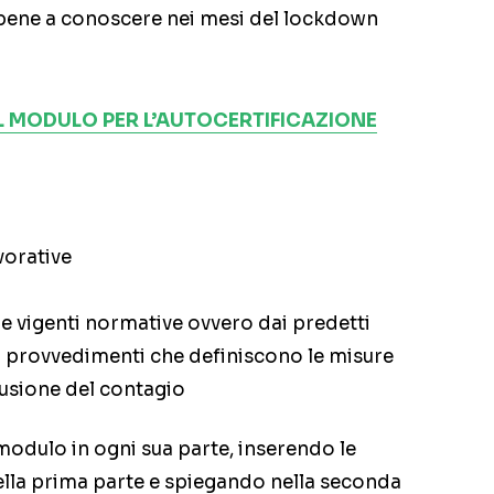
bene a conoscere nei mesi del lockdown
IL MODULO PER L’AUTOCERTIFICAZIONE
vorative
le vigenti normative ovvero dai predetti
ri provvedimenti che definiscono le misure
fusione del contagio
 modulo in ogni sua parte, inserendo le
ella prima parte e spiegando nella seconda