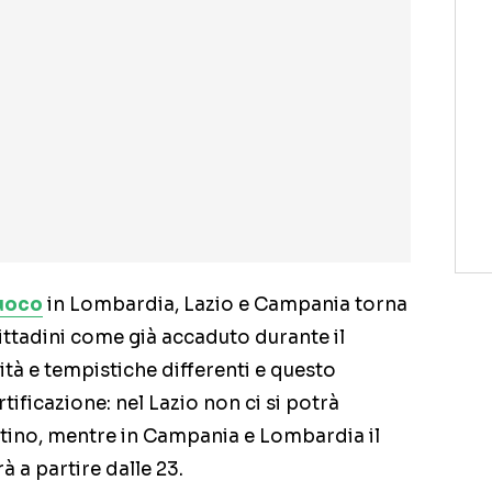
fuoco
in Lombardia, Lazio e Campania torna
cittadini come già accaduto durante il
à e tempistiche differenti e questo
rtificazione: nel Lazio non ci si potrà
attino, mentre in Campania e Lombardia il
à a partire dalle 23.