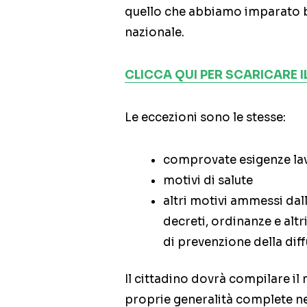
quello che abbiamo imparato 
nazionale.
CLICCA QUI PER SCARICARE 
Le eccezioni sono le stesse:
comprovate esigenze la
motivi di salute
altri motivi ammessi dal
decreti, ordinanze e alt
di prevenzione della dif
Il cittadino dovrà compilare il
proprie generalità complete n