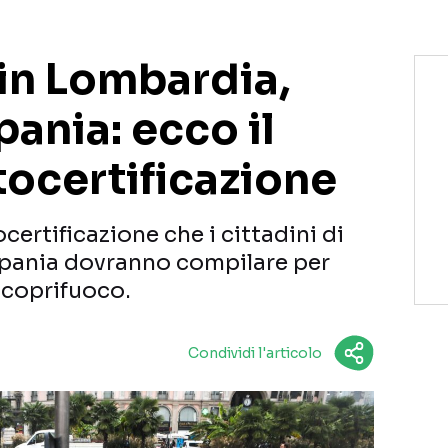
in Lombardia,
ania: ecco il
tocertificazione
certificazione che i cittadini di
pania dovranno compilare per
l coprifuoco.
Condividi l'articolo