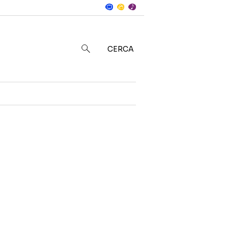
Notizie
in
CERCA