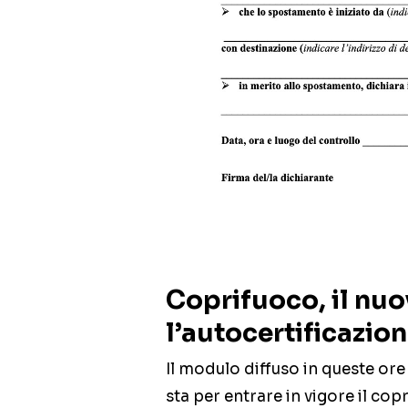
Coprifuoco, il nu
l’autocertificazio
Il modulo diffuso in queste ore 
sta per entrare in vigore il copr