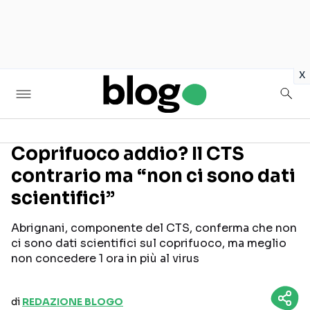
in
x
Coprifuoco addio? Il CTS
contrario ma “non ci sono dati
Seguici sui social
scientifici”
Abrignani, componente del CTS, conferma che non
ci sono dati scientifici sul coprifuoco, ma meglio
non concedere 1 ora in più al virus
di
REDAZIONE BLOGO