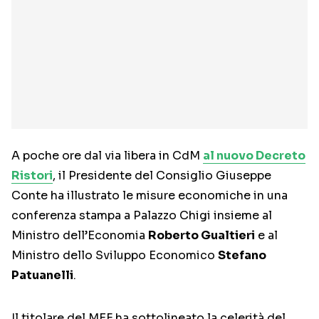
A poche ore dal via libera in CdM
al nuovo Decreto
Ristori
, il Presidente del Consiglio Giuseppe
Conte ha illustrato le misure economiche in una
conferenza stampa a Palazzo Chigi insieme al
Ministro dell’Economia
Roberto Gualtieri
e al
Ministro dello Sviluppo Economico
Stefano
Patuanelli
.
Il titolare del MEF ha sottolineato la celerità del