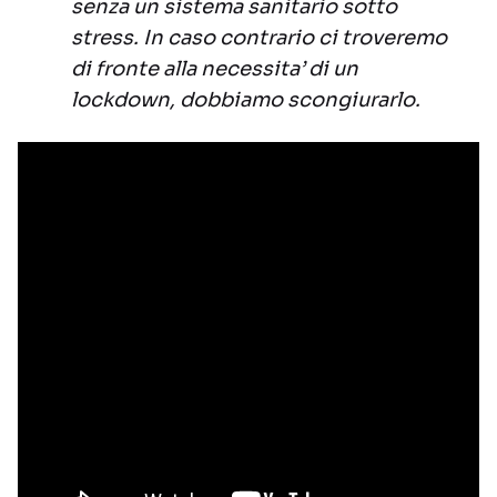
senza un sistema sanitario sotto
stress. In caso contrario ci troveremo
di fronte alla necessita’ di un
lockdown, dobbiamo scongiurarlo.