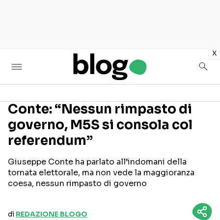
in
x
Conte: “Nessun rimpasto di
governo, M5S si consola col
Seguici sui social
referendum”
Giuseppe Conte ha parlato all’indomani della
tornata elettorale, ma non vede la maggioranza
coesa, nessun rimpasto di governo
di
REDAZIONE BLOGO