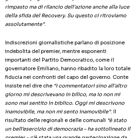
rimpasto ma di rilancio dell’azione anche alla luce
della sfida del Recovery. Su questo ci ritroviamo
assolutamente”
.
Indiscrezioni giornalistiche parlano di posizione
indebolita del premier, mentre esponenti
importanti del Partito Democratico, come il
governatore Emiliano, hanno ribadito la loro totale
fiducia nei confronti del capo del governo. Conte
insiste nel dire che
“i commentatori sino all’altro
giorno mi descrivevano in bilico, ma io non mi
sono mai sentito in biblico. Oggi mi descrivono
inamovibile, ma non mi sento inamovibile”
. Il
risultato delle regionali e delle comunali
“è stato
un bell’esercizio di democrazia – ha sottolineato il
premier – c’è stata una grande partecipazione da