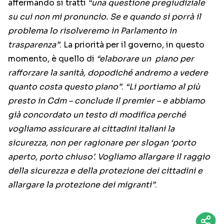
affermando si tratti
“una questione pregiudiziale
su cui non mi pronuncio. Se e quando si porrà il
problema lo risolveremo in Parlamento in
trasparenza”
. La priorità per il governo, in questo
momento, è quello di
“elaborare un piano per
rafforzare la sanità, dopodiché andremo a vedere
quanto costa questo piano”
.
“Li portiamo al più
presto in Cdm – conclude il premier – e abbiamo
già concordato un testo di modifica perché
vogliamo assicurare ai cittadini italiani la
sicurezza, non per ragionare per slogan ‘porto
aperto, porto chiuso’. Vogliamo allargare il raggio
della sicurezza e della protezione dei cittadini e
allargare la protezione dei migranti”
.