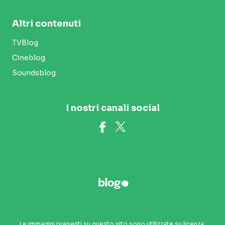
Altri contenuti
TVBlog
Cineblog
Soundsblog
I nostri canali social
Le immagini presenti su questo sito sono utilizzate su licenza.