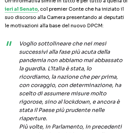
Un’informativa simile in tutto e per tutto a quella di
ieri al Senato
, col premier Conte che ha iniziato il
suo discorso alla Camera presentando ai deputati
le motivazioni alla base del nuovo DPCM:
Voglio sottolineare che nei mesi
successivi alla fase più acuta della
pandemia non abbiamo mai abbassato
la guardia. L’Italia è stata, lo
ricordiamo, la nazione che per prima,
con coraggio, con determinazione, ha
scelto di assumere misure molto
rigorose, sino al lockdown, e ancora è
stata il Paese più prudente nelle
riaperture.
Più volte, in Parlamento, in precedenti