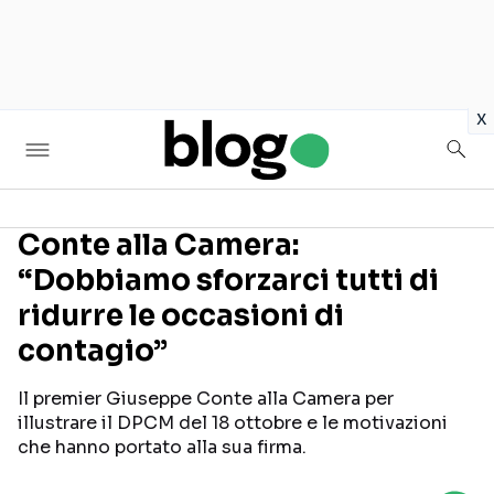
in
x
Conte alla Camera:
“Dobbiamo sforzarci tutti di
Seguici sui social
ridurre le occasioni di
contagio”
Il premier Giuseppe Conte alla Camera per
illustrare il DPCM del 18 ottobre e le motivazioni
che hanno portato alla sua firma.