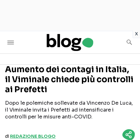
in
x
Aumento dei contagi in Italia,
il Viminale chiede più controlli
Seguici sui social
ai Prefetti
Dopo le polemiche sollevate da Vincenzo De Luca,
il Viminale invita i Prefetti ad intensificare i
controlli per le misure anti-COVID.
di
REDAZIONE BLOGO