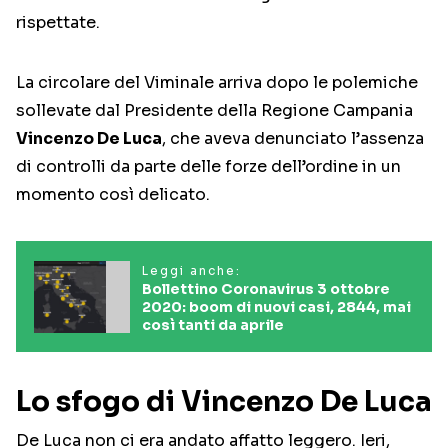
rispettate.
La circolare del Viminale arriva dopo le polemiche
sollevate dal Presidente della Regione Campania
Vincenzo De Luca
, che aveva denunciato l’assenza
di controlli da parte delle forze dell’ordine in un
momento così delicato.
Leggi anche:
Bollettino Coronavirus 3 ottobre
2020: boom di nuovi casi, 2844, mai
così tanti da aprile
Lo sfogo di Vincenzo De Luca
De Luca non ci era andato affatto leggero. Ieri,