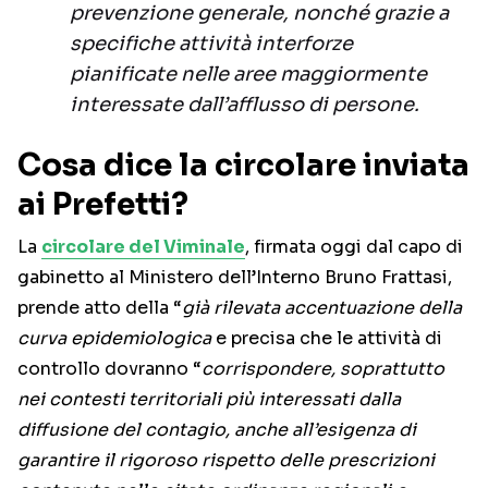
prevenzione generale, nonché grazie a
specifiche attività interforze
pianificate nelle aree maggiormente
interessate dall’afflusso di persone.
Cosa dice la circolare inviata
ai Prefetti?
La
circolare del Viminale
, firmata oggi dal capo di
gabinetto al Ministero dell’Interno Bruno Frattasi,
prende atto della “
già rilevata accentuazione della
curva epidemiologica
e precisa che le attività di
controllo dovranno “
corrispondere, soprattutto
nei contesti territoriali più interessati dalla
diffusione del contagio, anche all’esigenza di
garantire il rigoroso rispetto delle prescrizioni