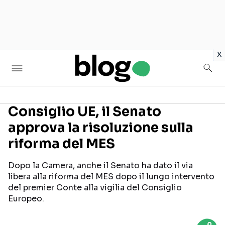
in
x
Consiglio UE, il Senato
approva la risoluzione sulla
Seguici sui social
riforma del MES
Dopo la Camera, anche il Senato ha dato il via
libera alla riforma del MES dopo il lungo intervento
del premier Conte alla vigilia del Consiglio
Europeo.