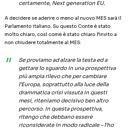
certamente, Next generation EU.
A decidere se aderire o meno al nuovo MES sarà il
Parlamento italiano. Su questo Conte è stato
molto chiaro, così come è stato chiaro l’invito a
non chiudere totalmente al MES:
Se proviamo ad alzare la testa ed a
gettare lo sguardo in una prospettiva
più ampia rilevo che per cambiare
l’Europa, soprattutto alla luce della
drammatica crisi vissuta in questi
mesi, riteniamo decisivo ben altro
percorso. In questa prospettiva,
ritengo che debbano essere
riconsiderate in modo radicale – l’ho