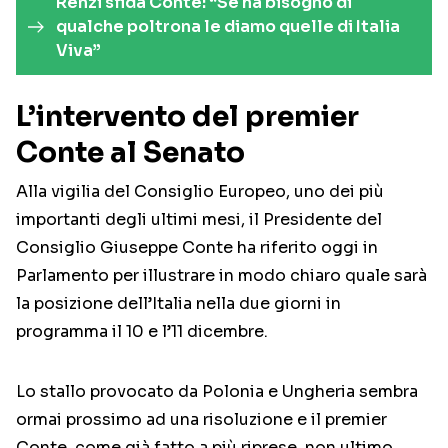
Renzi sfida Conte: “Se ha bisogno di
qualche poltrona le diamo quelle di Italia
Viva”
L’intervento del premier
Conte al Senato
Alla vigilia del Consiglio Europeo, uno dei più
importanti degli ultimi mesi, il Presidente del
Consiglio Giuseppe Conte ha riferito oggi in
Parlamento per illustrare in modo chiaro quale sarà
la posizione dell’Italia nella due giorni in
programma il 10 e l’11 dicembre.
Lo stallo provocato da Polonia e Ungheria sembra
ormai prossimo ad una risoluzione e il premier
Conte, come già fatto a più riprese, non ultimo