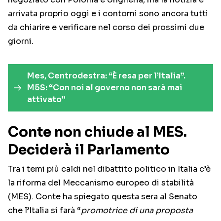
arrivata proprio oggi e i contorni sono ancora tutti
da chiarire e verificare nel corso dei prossimi due
giorni.
Mes, Centrodestra: “È resa per l’Italia”.
M5S: “Con noi al governo non sarà mai
attivato”
Conte non chiude al MES.
Deciderà il Parlamento
Tra i temi più caldi nel dibattito politico in Italia c’è
la riforma del Meccanismo europeo di stabilità
(MES). Conte ha spiegato questa sera al Senato
che l’Italia si farà “
promotrice di una proposta