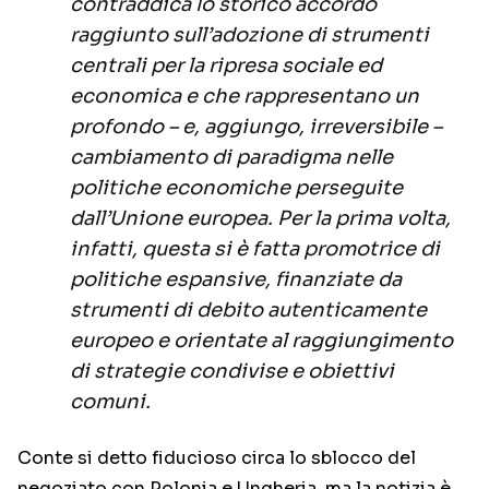
contraddica lo storico accordo
raggiunto sull’adozione di strumenti
centrali per la ripresa sociale ed
economica e che rappresentano un
profondo – e, aggiungo, irreversibile –
cambiamento di paradigma nelle
politiche economiche perseguite
dall’Unione europea. Per la prima volta,
infatti, questa si è fatta promotrice di
politiche espansive, finanziate da
strumenti di debito autenticamente
europeo e orientate al raggiungimento
di strategie condivise e obiettivi
comuni.
Conte si detto fiducioso circa lo sblocco del
negoziato con Polonia e Ungheria, ma la notizia è