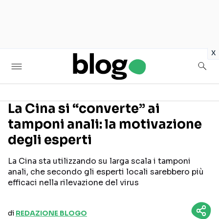
in
x
La Cina si “converte” ai
tamponi anali: la motivazione
Seguici sui social
degli esperti
La Cina sta utilizzando su larga scala i tamponi
anali, che secondo gli esperti locali sarebbero più
efficaci nella rilevazione del virus
di
REDAZIONE BLOGO