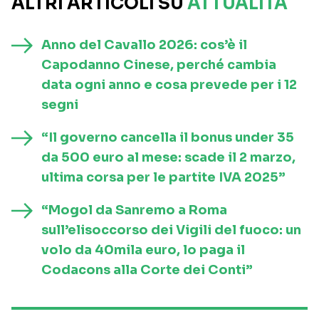
ALTRI ARTICOLI SU
ATTUALITÀ
Anno del Cavallo 2026: cos’è il
Capodanno Cinese, perché cambia
data ogni anno e cosa prevede per i 12
segni
“Il governo cancella il bonus under 35
da 500 euro al mese: scade il 2 marzo,
ultima corsa per le partite IVA 2025”
“Mogol da Sanremo a Roma
sull’elisoccorso dei Vigili del fuoco: un
volo da 40mila euro, lo paga il
Codacons alla Corte dei Conti”