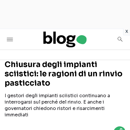
in
x
Chiusura degli impianti
sciistici: le ragioni di un rinvio
Seguici sui social
pasticciato
I gestori degli impianti sciistici continuano a
interrogarsi sul perché del rinvio. E anche i
governatori chiedono ristori e risarcimenti
immediati