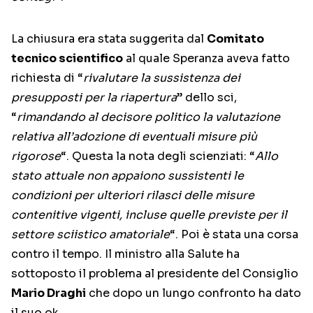
La chiusura era stata suggerita dal
Comitato
tecnico scientifico
al quale Speranza aveva fatto
richiesta di “
rivalutare la sussistenza dei
presupposti per la riapertura
” dello sci,
“
rimandando al decisore politico la valutazione
relativa all’adozione di eventuali misure più
rigorose
“. Questa la nota degli scienziati: “
Allo
stato attuale non appaiono sussistenti le
condizioni per ulteriori rilasci delle misure
contenitive vigenti, incluse quelle previste per il
settore sciistico amatoriale
“. Poi è stata una corsa
contro il tempo. Il ministro alla Salute ha
sottoposto il problema al presidente del Consiglio
Mario Draghi
che dopo un lungo confronto ha dato
il suo ok.