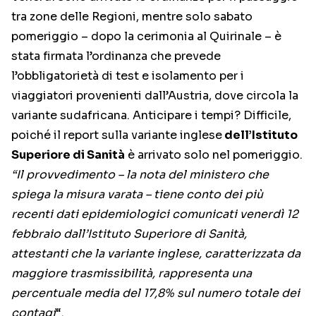
tra zone delle Regioni, mentre solo sabato
pomeriggio – dopo la cerimonia al Quirinale – è
stata firmata l’ordinanza che prevede
l’obbligatorietà di test e isolamento per i
viaggiatori provenienti dall’Austria, dove circola la
variante sudafricana. Anticipare i tempi? Difficile,
poiché il report sulla variante inglese
dell’Istituto
Superiore di Sanità
è arrivato solo nel pomeriggio.
“Il provvedimento – la nota del ministero che
spiega la misura varata – tiene conto dei più
recenti dati epidemiologici comunicati venerdì 12
febbraio dall’Istituto Superiore di Sanità,
attestanti che la variante inglese, caratterizzata da
maggiore trasmissibilità, rappresenta una
percentuale media del 17,8% sul numero totale dei
contagi
“.