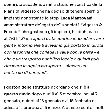
come sta accadendo nella stazione sciistica della
Piana di Vigezzo che ha deciso di tenere aperti gli
impianti nonostante lo stop.
Luca Mantovani
,
amministratore delegato della società “Vigezzo &
Friends” che gestisce gli impianti, ha dichiarato
all’AGI: “
Siano aperti e sta continuando ad arrivare
gente, intorno alle 8 avevamo già portato in quota
con la funivia che collega la valle con le piste – e
che è un trasporto pubblico locale e quindi può
rimanere in ogni caso aperta – almeno un
centinaio di persone
“.
I gestori delle strutture ricordano che si è al
quarto rinvio
dopo quelli al 3 dicembre, poi al 7
gennaio, quindi al 18 gennaio e al 15 febbraio e
adesso la proroga al 5 marzo. A questo punto, molti