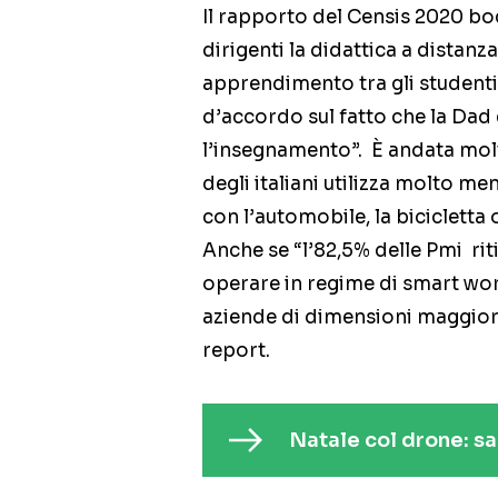
Il rapporto del Censis 2020 bocc
dirigenti la didattica a distanza
apprendimento tra gli studenti”
d’accordo sul fatto che la Dad 
l’insegnamento”. È andata molt
degli italiani utilizza molto me
con l’automobile, la bicicletta
Anche se “l’82,5% delle Pmi rit
operare in regime di smart wor
aziende di dimensioni maggiori
report.
Natale col drone: sar