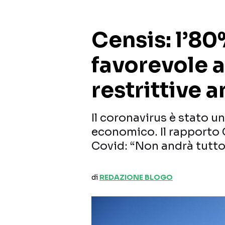
Censis: l’80%
favorevole a
restrittive 
Il coronavirus è stato un
economico. Il rapporto C
Covid: “Non andrà tutt
di
REDAZIONE BLOGO