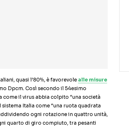
liani, quasi l’80%, è favorevole
alle misure
timo Dpcm. Così secondo il 54esimo
 come il virus abbia colpito “una società
 il sistema Italia come “una ruota quadrata
suddividendo ogni rotazione in quattro unità,
i quarto di giro compiuto, tra pesanti