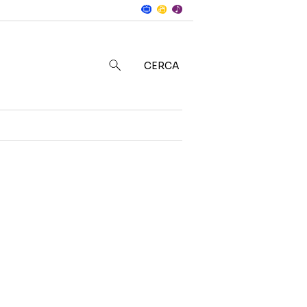
Notizie
in
CERCA