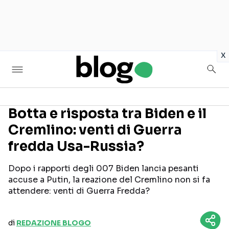
in
x
Botta e risposta tra Biden e il
Cremlino: venti di Guerra
Seguici sui social
fredda Usa-Russia?
Dopo i rapporti degli 007 Biden lancia pesanti
accuse a Putin, la reazione del Cremlino non si fa
attendere: venti di Guerra Fredda?
di
REDAZIONE BLOGO