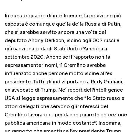
In questo quadro di intelligence, la posizione più
esposta è comunque quella della Russia di Putin,
che si sarebbe servito ancora una volta del
deputato Andriy Derkach, vicino agli 007 russi e
già sanzionato dagli Stati Uniti d’America a
settembre 2020. Anche se il rapporto non fa
espressamente i nomi, il Cremlino avrebbe
influenzato anche persone molto vicine all’ex
presidente. Tutti gli indizi portano a Rudy Giuliani,
ex avvocato di Trump. Nel report dell’intelligence
USA si legge espressamente che “lo Stato russo e
attori delegati che servono gli interessi del
Cremlino lavorarono per danneggiare le percezione
pubblica americana in modo costante”. Insomma,
un rapporto che smentisce l’ex presidente Trump,