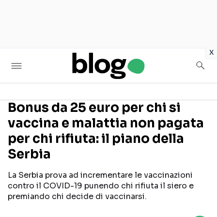
in
x
Bonus da 25 euro per chi si
vaccina e malattia non pagata
Seguici sui social
per chi rifiuta: il piano della
Serbia
La Serbia prova ad incrementare le vaccinazioni
contro il COVID-19 punendo chi rifiuta il siero e
premiando chi decide di vaccinarsi.