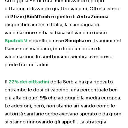
Ad oggi la Serbia sta immunizzando i propri
cittadini utilizzando quattro vaccini. Oltre al siero
di
Pfizer/BioNTech
e quello di
AstraZeneca
disponibili anche in Italia, la campagna di
vaccinazione serba si basa sul vaccino russo
Sputnik V
e quello cinese
Sinopharm
. I vaccini nel
Paese non mancano, ma dopo un boom di
vaccinazioni, lo scetticismo sembra aver preso
piede tra i cittadini.
Il
22% dei cittadini
della Serbia ha già ricevuto
entrambe le dosi di vaccino, una percentuale ben
più alta di quel 9% che ad oggi è la media europea.
Le adesioni, però, non stanno arrivando come le
autorità sanitarie serbe avevano sperato e da giorni
si stanno rinnovando gli appelli. La strategia