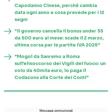
Capodanno Cinese, perché cambia
data ogni anno e cosa prevede per i 12
segni
“Il governo cancella il bonus under 35
da 500 euro al mese: scade il 2 marzo,
ultima corsa per le partite IVA 2025”
“Mogol da Sanremo a Roma
sull’elisoccorso dei Vigili del fuoco: un
volo da 40mila euro, lo paga il
Codacons alla Corte dei Conti”