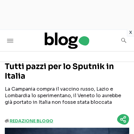
in
x
Tutti pazzi per lo Sputnik in
Italia
Seguici sui social
La Campania compra il vaccino russo, Lazio e
Lombardia lo sperimentano, il Veneto lo avrebbe
già portato in Italia non fosse stata bloccata
di
REDAZIONE BLOGO