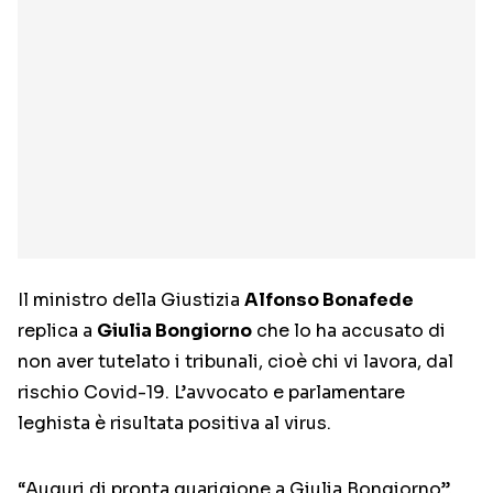
Il ministro della Giustizia
Alfonso Bonafede
replica a
Giulia Bongiorno
che lo ha accusato di
non aver tutelato i tribunali, cioè chi vi lavora, dal
rischio Covid-19. L’avvocato e parlamentare
leghista è risultata positiva al virus.
“Auguri di pronta guarigione a Giulia Bongiorno”,