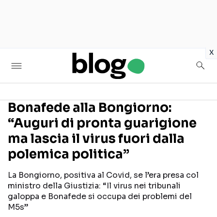
in
x
Bonafede alla Bongiorno:
“Auguri di pronta guarigione
Seguici sui social
ma lascia il virus fuori dalla
polemica politica”
La Bongiorno, positiva al Covid, se l’era presa col
ministro della Giustizia: “Il virus nei tribunali
galoppa e Bonafede si occupa dei problemi del
M5s”