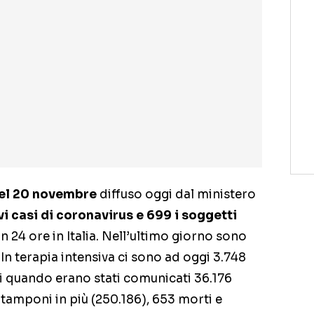
del 20 novembre
diffuso oggi dal ministero
vi casi di coronavirus e 699 i soggetti
in 24 ore in Italia. Nell’ultimo giorno sono
 In terapia intensiva ci sono ad oggi 3.748
eri quando erano stati comunicati 36.176
 tamponi in più (250.186), 653 morti e