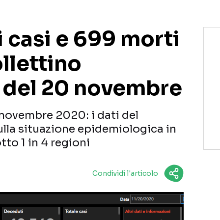
 casi e 699 morti
bollettino
 del 20 novembre
 novembre 2020: i dati del
ulla situazione epidemiologica in
otto 1 in 4 regioni
Condividi l'articolo