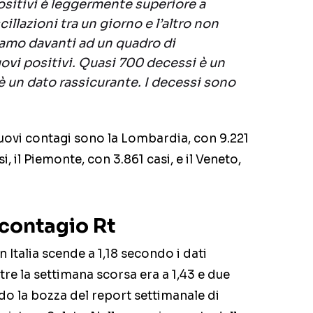
ositivi è leggermente superiore a
scillazioni tra un giorno e l’altro non
iamo davanti ad un quadro di
uovi positivi. Quasi 700 decessi è un
 un dato rassicurante. I decessi sono
nuovi contagi sono la Lombardia, con 9.221
, il Piemonte, con 3.861 casi, e il Veneto,
 contagio Rt
n Italia scende a 1,18 secondo i dati
re la settimana scorsa era a 1,43 e due
ndo la bozza del report settimanale di