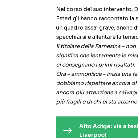
Nel corso del suo intervento, Di
Esteri gli hanno raccontato la 
un quadro assai grave, anche di
specchiarsi e allentare la ten
il titolare della Farnesina – no
significa che lentamente le mis
ci consegnano i primi risultati.
Ora – ammonisce – inizia una f
dobbiamo rispettare ancora di 
ancora più attenzione a salvagu
più fragili e di chi ci sta attorno
Alto Adige: via a tes
Liverpool