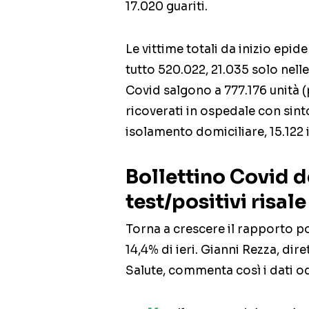
17.020 guariti.
Le vittime totali da inizio epi
tutto 520.022, 21.035 solo nelle
Covid salgono a 777.176 unità (
ricoverati in ospedale con sint
isolamento domiciliare, 15.122 i
Bollettino Covid 
test/positivi risale
Torna a crescere il rapporto po
14,4% di ieri. Gianni Rezza, dir
Salute, commenta così i dati od