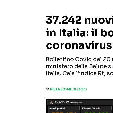
37.242 nuovi
in Italia: il 
coronavirus
Bollettino Covid del 20
ministero della Salute s
Italia. Cala l’indice Rt, s
di
REDAZIONE BLOGO