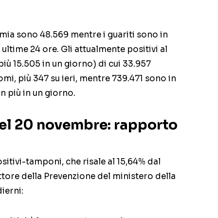
demia sono 48.569 mentre i guariti sono in
 ultime 24 ore. Gli attualmente positivi al
più 15.505 in un giorno) di cui 33.957
omi, più 347 su ieri, mentre 739.471 sono in
n più in un giorno.
del 20 novembre: rapporto
sitivi-tamponi, che risale al 15,64% dal
ettore della Prevenzione del ministero della
ierni: