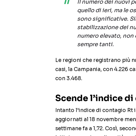
Il numero dei nuovi p
quello di ieri, ma le o
sono significative. S
stabilizzazione dei n
numero elevato, non è
sempre tanti.
Le regioni che registrano più 
casi, la Campania, con 4.226 casi
con 3.468.
Scende l’indice di
Intanto l’indice di contagio Rt i
aggiornati al 18 novembre ment
settimane fa a 1,72. Così, seco