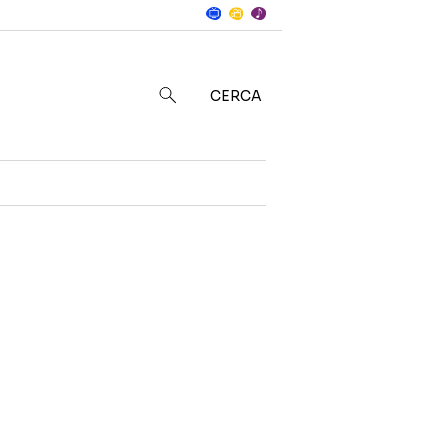
Notizie
in
CERCA