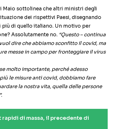
 Maio sottolinea che altri ministri degli
situazione dei rispettivi Paesi, disegnando
 più di quello italiano. Un motivo per
sione? Assolutamente no.
“Questo – continua
n vuol dire che abbiamo sconfitto il covid, ma
ure messe in campo per fronteggiare il virus
ase molto importante, perché adesso
più le misure anti covid, dobbiamo fare
ardare la nostra vita, quella delle persone
”
.
t rapidi di massa, il precedente di