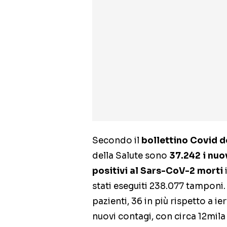
Secondo il
bollettino Covid 
della Salute sono
37.242 i nuo
positivi al Sars-CoV-2 morti
stati eseguiti 238.077 tamponi.
pazienti, 36 in più rispetto a i
nuovi contagi, con circa 12mila