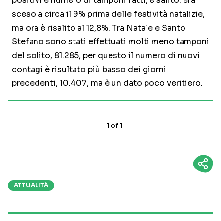
positivi e numero di tamponi fatti, è salito: era
sceso a circa il 9% prima delle festività natalizie,
ma ora è risalito al 12,8%. Tra Natale e Santo
Stefano sono stati effettuati molti meno tamponi
del solito, 81.285, per questo il numero di nuovi
contagi è risultato più basso dei giorni
precedenti, 10.407, ma è un dato poco veritiero.
1
of
1
ATTUALITÀ