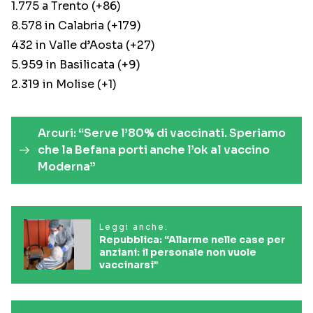
1.775 a Trento (+86)
8.578 in Calabria (+179)
432 in Valle d’Aosta (+27)
5.959 in Basilicata (+9)
2.319 in Molise (+1)
Arcuri: “Serve l’80% di vaccinati. Speriamo
che la Befana porti anche l’ok al vaccino
Moderna”
Leggi anche:
Repubblica: “Allarme nelle case per
anziani: il personale non vuole
vaccinarsi”