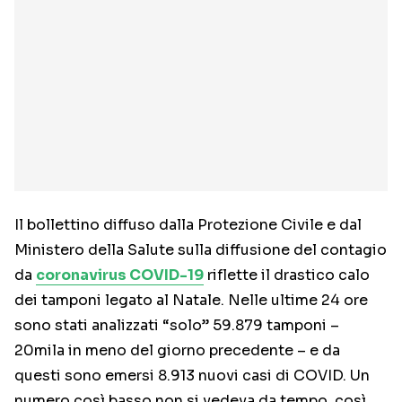
Il bollettino diffuso dalla Protezione Civile e dal
Ministero della Salute sulla diffusione del contagio
da
coronavirus COVID-19
riflette il drastico calo
dei tamponi legato al Natale. Nelle ultime 24 ore
sono stati analizzati “solo” 59.879 tamponi –
20mila in meno del giorno precedente – e da
questi sono emersi 8.913 nuovi casi di COVID. Un
numero così basso non si vedeva da tempo, così