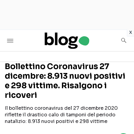
in
x
Bollettino Coronavirus 27
dicembre: 8.913 nuovi positivi
Seguici sui social
e 298 vittime. Risalgono i
ricoveri
Il bollettino coronavirus del 27 dicembre 2020
riflette il drastico calo di tamponi del periodo
natalizio: 8.913 nuovi positivi e 298 vittime