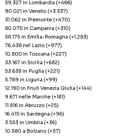
59.327 in Lombardia (+466)
90.021 in Veneto (+3.337)
31.062 in Piemonte (+470)
80.075 in Campania (+310)
58.175 in Emilia-Romagna (+1.283)
76.438 nel Lazio (+977)
10.800 in Toscana (+227)
33.167 in Sicilia (+682)
53.638 in Puglia (+221)
5.769 in Liguria (+99)
12.190 in Friuli Venezia Giulia (+144)
9.671 nelle Marche (+181)
11.816 in Abruzzo (+25)
16.415 in Sardegna (+96)
3.553 in Umbria (+36)
10.580 a Bolzano (+57)