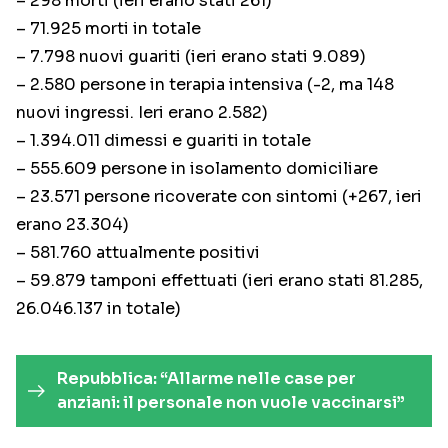
– 298 morti (ieri erano stati 261)
– 71.925 morti in totale
– 7.798 nuovi guariti (ieri erano stati 9.089)
– 2.580 persone in terapia intensiva (-2, ma 148
nuovi ingressi. Ieri erano 2.582)
– 1.394.011 dimessi e guariti in totale
– 555.609 persone in isolamento domiciliare
– 23.571 persone ricoverate con sintomi (+267, ieri
erano 23.304)
– 581.760 attualmente positivi
– 59.879 tamponi effettuati (ieri erano stati 81.285,
26.046.137 in totale)
Repubblica: “Allarme nelle case per
anziani: il personale non vuole vaccinarsi”