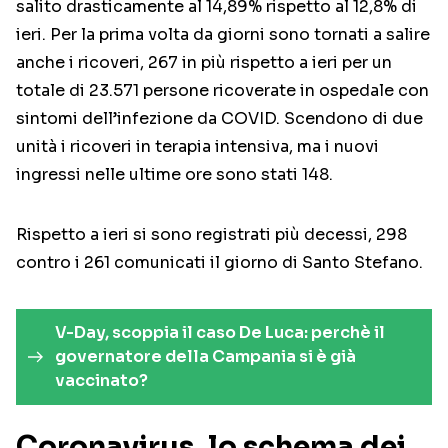
salito drasticamente al 14,89% rispetto al 12,8% di
ieri. Per la prima volta da giorni sono tornati a salire
anche i ricoveri, 267 in più rispetto a ieri per un
totale di 23.571 persone ricoverate in ospedale con
sintomi dell’infezione da COVID. Scendono di due
unità i ricoveri in terapia intensiva, ma i nuovi
ingressi nelle ultime ore sono stati 148.
Rispetto a ieri si sono registrati più decessi, 298
contro i 261 comunicati il giorno di Santo Stefano.
V-Day, scoppia il caso De Luca: perchè il
governatore della Campania si è già
vaccinato?
Coronavirus, lo schema dei