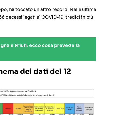
ppo, ha toccato un altro record. Nelle ultime
636 decessi legati al COVID-19, tredici in più
na e Friuli: ecco cosa prevede la
hema dei dati del 12