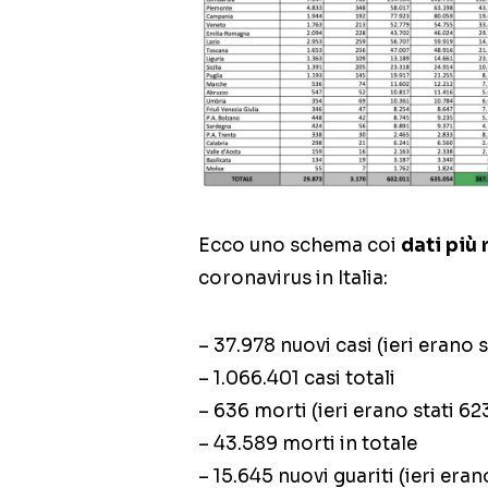
Ecco uno schema coi
dati più 
coronavirus in Italia:
– 37.978 nuovi casi (ieri erano s
– 1.066.401 casi totali
– 636 morti (ieri erano stati 62
– 43.589 morti in totale
– 15.645 nuovi guariti (ieri era