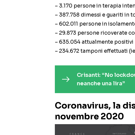
– 3.170 persone in terapia inten
– 387.758 dimessi e guariti in t
– 602.011 persone in isolament
– 29.873 persone ricoverate co
– 635.054 attualmente positivi
– 234.672 tamponi effettuati (ie
Crisanti: “No lockdo
neanche una lira”
Coronavirus, la dis
novembre 2020