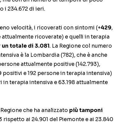
 i 234.672 di ieri.
o velocità, i ricoverati con sintomi (+
429
,
 attualmente ricoverate) e quelli in terapia
r un totale di 3.081
. La Regione col numero
intensiva è la Lombardia (782), che è anche
ersone attualmente positive (142.793),
positivi e 192 persone in terapia intensiva)
 in terapia intensiva e 63.198 attualmente
 Regione che ha analizzato
più tamponi
3 rispetto ai 24.901 del Piemonte e ai 23.840