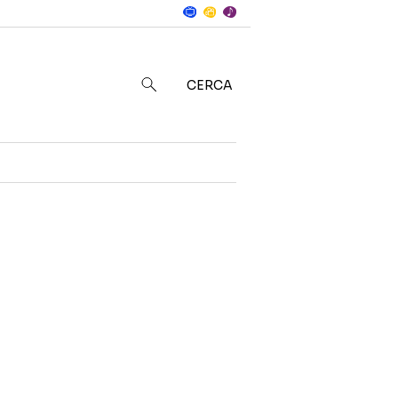
Notizie
in
CERCA