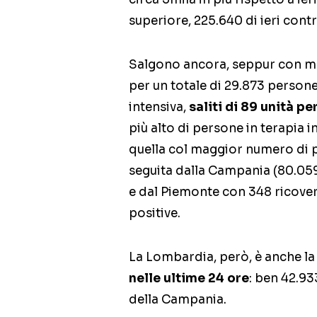
superiore, 225.640 di ieri contro
Salgono ancora, seppur con men
per un totale di 29.873 persone
intensiva,
saliti di 89 unità pe
più alto di persone in terapia 
quella col maggior numero di p
seguita dalla Campania (80.059 
e dal Piemonte con 348 ricoveri
positive.
La Lombardia, però, è anche la
nelle ultime 24 ore
: ben 42.93
della Campania.