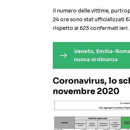
Il numero delle vittime, purtro
24 ore sono stat ufficializzati 
rispetto ai 623 confermati ieri.
Veneto, Emilia-Romag
nuova ordinanza
Coronavirus, lo sc
novembre 2020