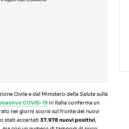
zione Civile e dal Ministero della Salute sulla
onavirus COVID-19
in Italia conferma un
rato nei giorni scorsi sul fronte dei nuovi
no stati accertati
37.978 nuovi positivi
,
eri, ma con un numero di tamponi di poco