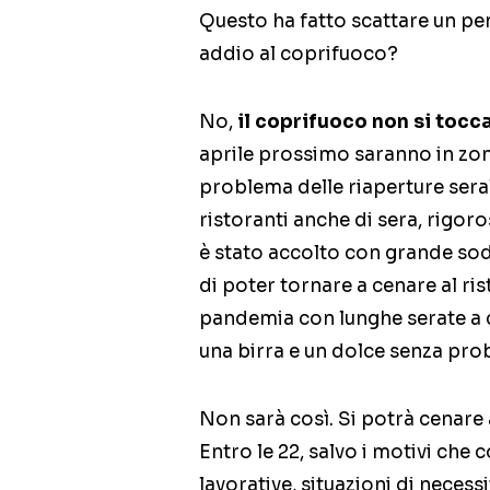
Questo ha fatto scattare un pen
addio al coprifuoco?
No,
il coprifuoco non si tocc
aprile prossimo saranno in zon
problema delle riaperture serali,
ristoranti anche di sera, rigoro
è stato accolto con grande sodd
di poter tornare a cenare al ri
pandemia con lunghe serate a ch
una birra e un dolce senza pro
Non sarà così. Si potrà cenare a
Entro le 22, salvo i motivi ch
lavorative, situazioni di necessi