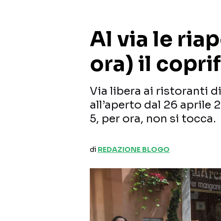
Al via le ria
ora) il copr
Via libera ai ristoranti d
all’aperto dal 26 aprile 
5, per ora, non si tocca.
di
REDAZIONE BLOGO