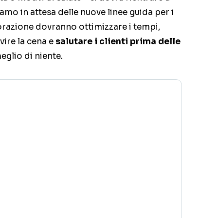
amo in attesa delle nuove linee guida per i
istorazione dovranno ottimizzare i tempi,
vire la cena e
salutare i clienti prima delle
meglio di niente.