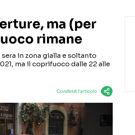
perture, ma (per
ifuoco rimane
i sera in zona gialla e soltanto
2021, ma il coprifuoco dalle 22 alle
Condividi l'articolo