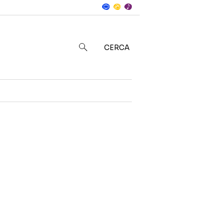
Notizie
in
CERCA