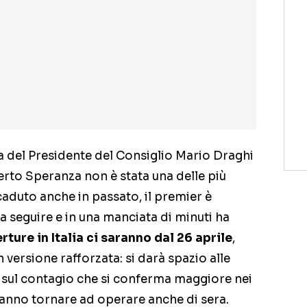
 del Presidente del Consiglio Mario Draghi
erto Speranza non è stata una delle più
aduto anche in passato, il premier è
a seguire e in una manciata di minuti ha
rture in Italia ci saranno dal 26 aprile
,
 versione rafforzata: si darà spazio alle
ati sul contagio che si conferma maggiore nei
otranno tornare ad operare anche di sera.