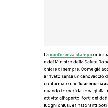
La
conferenza stampa
odierna
e del Ministro della Salute Rob
chiare di sempre. Come già acc
arrivato senza un canovaccio d
confermato che
le prime riape
quando tornerà la zona gialla in
attività all’aperto, forti dei d
luoghi chiusi, e i ristoranti p