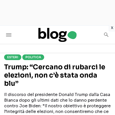
in
x
ESTERI
POLITICA
Seguici sui social
Trump: “Cercano di rubarci le
elezioni, non c’è stata onda
blu”
Il discorso del presidente Donald Trump dalla Casa
Bianca dopo gli ultimi dati che lo danno perdente
contro Joe Biden: “Il nostro obiettivo è proteggere
l’integrità delle elezioni, non consentiremo che ce