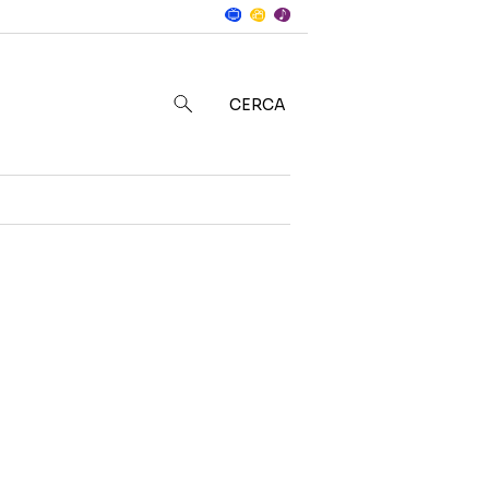
Notizie
in
CERCA