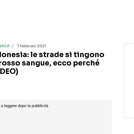
NACA
7 Febbraio 2021
donesia: le strade si tingono
 rosso sangue, ecco perché
IDEO)