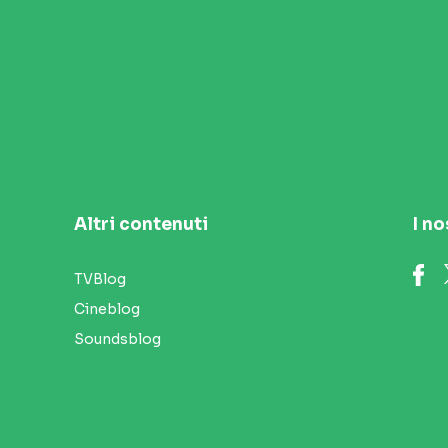
Altri contenuti
I no
TVBlog
Cineblog
Soundsblog