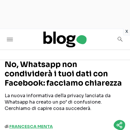
in
x
No, Whatsapp non
condividerà i tuoi dati con
Seguici sui social
Facebook: facciamo chiarezza
La nuova informativa della privacy lanciata da
Whatsapp ha creato un po’ di confusione.
Cerchiamo di capire cosa succederà.
di
FRANCESCA MENTA