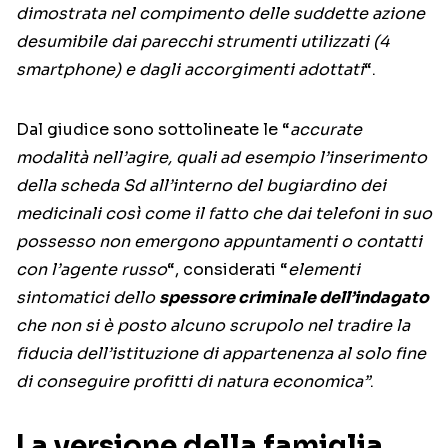
dimostrata nel compimento delle suddette azione
desumibile dai parecchi strumenti utilizzati (4
smartphone) e dagli accorgimenti adottati
“.
Dal giudice sono sottolineate le “
accurate
modalità nell’agire, quali ad esempio l’inserimento
della scheda Sd all’interno del bugiardino dei
medicinali così come il fatto che dai telefoni in suo
possesso non emergono appuntamenti o contatti
con l’agente russo
“, considerati “
elementi
sintomatici dello
spessore criminale dell’indagato
che non si è posto alcuno scrupolo nel tradire la
fiducia dell’istituzione di appartenenza al solo fine
di conseguire profitti di natura economica”
.
La versione della famiglia