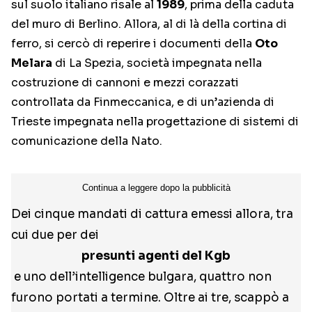
sul suolo italiano risale al
1989
, prima della caduta
del muro di Berlino. Allora, al di là della cortina di
ferro, si cercò di reperire i documenti della
Oto
Melara
di La Spezia, società impegnata nella
costruzione di cannoni e mezzi corazzati
controllata da Finmeccanica, e di un’azienda di
Trieste impegnata nella progettazione di sistemi di
comunicazione della Nato.
Dei cinque mandati di cattura emessi allora, tra
cui due per dei
presunti agenti del Kgb
e uno dell’intelligence bulgara, quattro non
furono portati a termine. Oltre ai tre, scappò a