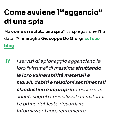
Come avviene l'”aggancio”
di una spia
Ma
come si recluta una spia
? La spiegazione l’ha
data l’Ammiraglio
Giuseppe De Giorgi
sul suo
blog
:
I servizi di spionaggio agganciano le
loro “vittime” di massima
sfruttando
le loro vulnerabilità materiali e
morali, debiti e relazioni sentimentali
clandestine e improprie
, spesso con
agenti segreti specializzati in materia.
Le prime richieste riguardano
informazioni apparentemente