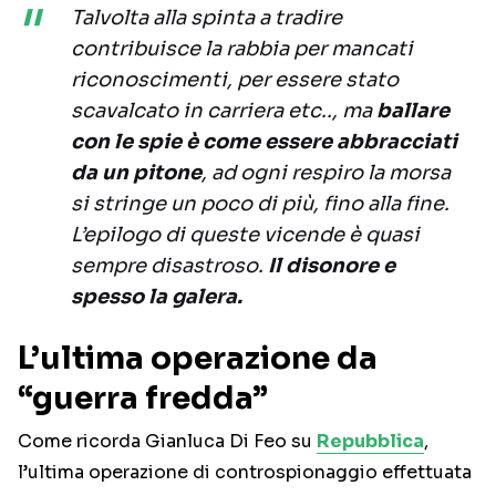
Talvolta alla spinta a tradire
contribuisce la rabbia per mancati
riconoscimenti, per essere stato
scavalcato in carriera etc.., ma
ballare
con le spie è come essere abbracciati
da un pitone
, ad ogni respiro la morsa
si stringe un poco di più, fino alla fine.
L’epilogo di queste vicende è quasi
sempre disastroso.
Il disonore e
spesso la galera.
L’ultima operazione da
“guerra fredda”
Come ricorda Gianluca Di Feo su
Repubblica
,
l’ultima operazione di controspionaggio effettuata