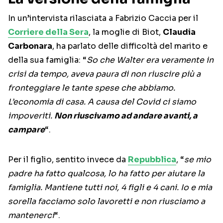
In un’intervista rilasciata a Fabrizio Caccia per il
Corriere della Sera
, la moglie di Biot,
Claudia
Carbonara
, ha parlato delle difficoltà del marito e
della sua famiglia: “
So che Walter era veramente in
crisi da tempo, aveva paura di non riuscire più a
fronteggiare le tante spese che abbiamo.
L’economia di casa. A causa del Covid ci siamo
impoveriti.
Non riuscivamo ad andare avanti, a
campare
“.
Per il figlio, sentito invece da
Repubblica
, “
se mio
padre ha fatto qualcosa, lo ha fatto per aiutare la
famiglia. Mantiene tutti noi, 4 figli e 4 cani. Io e mia
sorella facciamo solo lavoretti e non riusciamo a
mantenerci
“.