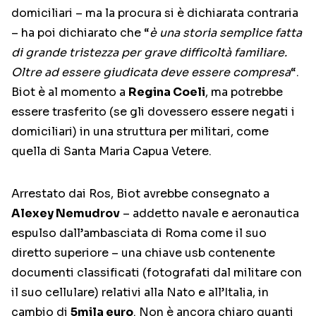
domiciliari – ma la procura si è dichiarata contraria
– ha poi dichiarato che “
è una storia semplice fatta
di grande tristezza per grave difficoltà familiare.
Oltre ad essere giudicata deve essere compresa
“.
Biot è al momento a
Regina Coeli
, ma potrebbe
essere trasferito (se gli dovessero essere negati i
domiciliari) in una struttura per militari, come
quella di Santa Maria Capua Vetere.
Arrestato dai Ros, Biot avrebbe consegnato a
Alexey Nemudrov
– addetto navale e aeronautica
espulso dall’ambasciata di Roma come il suo
diretto superiore – una chiave usb contenente
documenti classificati (fotografati dal militare con
il suo cellulare) relativi alla Nato e all’Italia, in
cambio di
5mila euro
. Non è ancora chiaro quanti