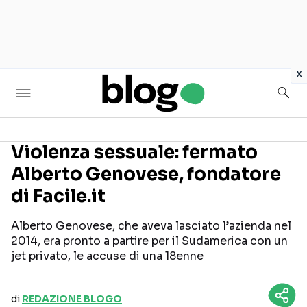
in
x
Violenza sessuale: fermato
Alberto Genovese, fondatore
Seguici sui social
di Facile.it
Alberto Genovese, che aveva lasciato l’azienda nel
2014, era pronto a partire per il Sudamerica con un
jet privato, le accuse di una 18enne
di
REDAZIONE BLOGO