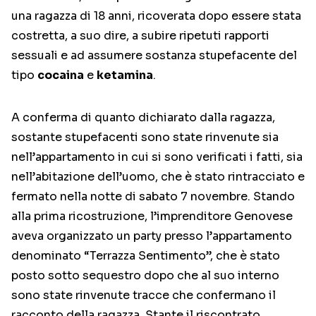
una ragazza di 18 anni, ricoverata dopo essere stata
costretta, a suo dire, a subire ripetuti rapporti
sessuali e ad assumere sostanza stupefacente del
tipo
cocaina
e
ketamina
.
A conferma di quanto dichiarato dalla ragazza,
sostante stupefacenti sono state rinvenute sia
nell’appartamento in cui si sono verificati i fatti, sia
nell’abitazione dell’uomo, che è stato rintracciato e
fermato nella notte di sabato 7 novembre. Stando
alla prima ricostruzione, l’imprenditore Genovese
aveva organizzato un party presso l’appartamento
denominato “Terrazza Sentimento”, che è stato
posto sotto sequestro dopo che al suo interno
sono state rinvenute tracce che confermano il
racconto della ragazza. Stante il riscontrato